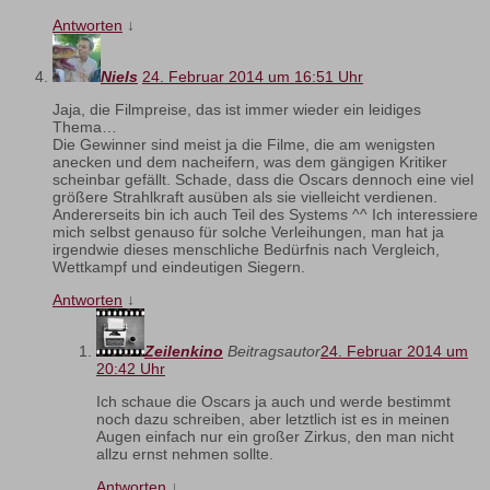
Antworten
↓
Niels
24. Februar 2014 um 16:51 Uhr
Jaja, die Filmpreise, das ist immer wieder ein leidiges
Thema…
Die Gewinner sind meist ja die Filme, die am wenigsten
anecken und dem nacheifern, was dem gängigen Kritiker
scheinbar gefällt. Schade, dass die Oscars dennoch eine viel
größere Strahlkraft ausüben als sie vielleicht verdienen.
Andererseits bin ich auch Teil des Systems ^^ Ich interessiere
mich selbst genauso für solche Verleihungen, man hat ja
irgendwie dieses menschliche Bedürfnis nach Vergleich,
Wettkampf und eindeutigen Siegern.
Antworten
↓
Zeilenkino
Beitragsautor
24. Februar 2014 um
20:42 Uhr
Ich schaue die Oscars ja auch und werde bestimmt
noch dazu schreiben, aber letztlich ist es in meinen
Augen einfach nur ein großer Zirkus, den man nicht
allzu ernst nehmen sollte.
Antworten
↓