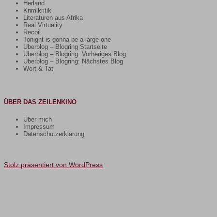
Herland
Krimikritik
Literaturen aus Afrika
Real Virtuality
Recoil
Tonight is gonna be a large one
Uberblog – Blogring Startseite
Uberblog – Blogring: Vorheriges Blog
Uberblog – Blogring: Nächstes Blog
Wort & Tat
ÜBER DAS ZEILENKINO
Über mich
Impressum
Datenschutzerklärung
Stolz präsentiert von WordPress