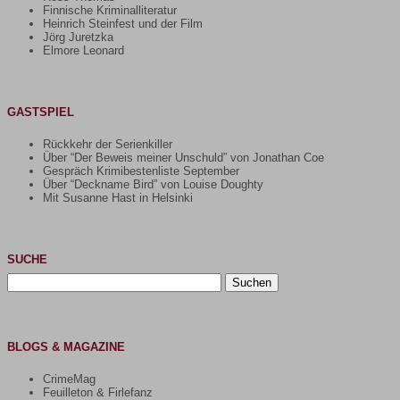
Finnische Kriminalliteratur
Heinrich Steinfest und der Film
Jörg Juretzka
Elmore Leonard
GASTSPIEL
Rückkehr der Serienkiller
Über “Der Beweis meiner Unschuld” von Jonathan Coe
Gespräch Krimibestenliste September
Über “Deckname Bird” von Louise Doughty
Mit Susanne Hast in Helsinki
SUCHE
Suchen
nach:
BLOGS & MAGAZINE
CrimeMag
Feuilleton & Firlefanz