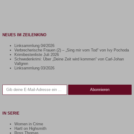
NEUES IM ZEILENKINO
Linksammlung 04/2026
Verbrecherische Frauen (2) – „Sing mir vom Tod“ von Ivy Pochoda
Krimibestenliste Juli 2026
Schwedenkrimi: Über „Deine Zeit wird kommen“ von Carl-Johan
Vallgren
Linksammlung 03/2026
Gib deine E-Mail-Adresse ein ...
Abonnieren
IN SERIE
Women in Crime
Hartl on Highsmith
Ross Thomas