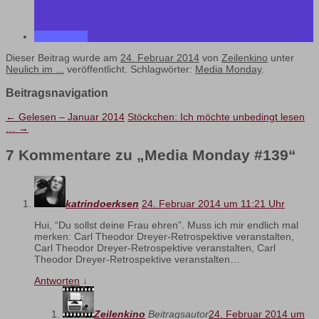
Dieser Beitrag wurde am
24. Februar 2014
von
Zeilenkino
unter
Neulich im ...
veröffentlicht. Schlagwörter:
Media Monday
.
Beitragsnavigation
←
Gelesen – Januar 2014
Stöckchen: Ich möchte unbedingt lesen
…
→
7 Kommentare zu „
Media Monday #139
“
katrindoerksen
24. Februar 2014 um 11:21 Uhr
Hui, “Du sollst deine Frau ehren”. Muss ich mir endlich mal
merken: Carl Theodor Dreyer-Retrospektive veranstalten,
Carl Theodor Dreyer-Retrospektive veranstalten, Carl
Theodor Dreyer-Retrospektive veranstalten…
Antworten
↓
Zeilenkino
Beitragsautor
24. Februar 2014 um