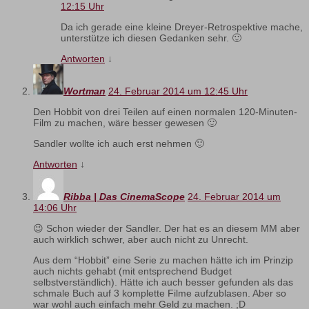
12:15 Uhr
Da ich gerade eine kleine Dreyer-Retrospektive mache,
unterstütze ich diesen Gedanken sehr. 🙂
Antworten
↓
Wortman
24. Februar 2014 um 12:45 Uhr
Den Hobbit von drei Teilen auf einen normalen 120-Minuten-
Film zu machen, wäre besser gewesen 🙂
Sandler wollte ich auch erst nehmen 🙂
Antworten
↓
Ribba | Das CinemaScope
24. Februar 2014 um
14:06 Uhr
😉 Schon wieder der Sandler. Der hat es an diesem MM aber
auch wirklich schwer, aber auch nicht zu Unrecht.
Aus dem “Hobbit” eine Serie zu machen hätte ich im Prinzip
auch nichts gehabt (mit entsprechend Budget
selbstverständlich). Hätte ich auch besser gefunden als das
schmale Buch auf 3 komplette Filme aufzublasen. Aber so
war wohl auch einfach mehr Geld zu machen. ;D