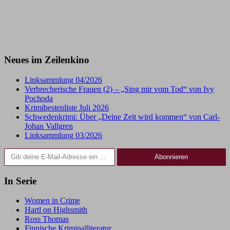
Neues im Zeilenkino
Linksammlung 04/2026
Verbrecherische Frauen (2) – „Sing mir vom Tod“ von Ivy
Pochoda
Krimibestenliste Juli 2026
Schwedenkrimi: Über „Deine Zeit wird kommen“ von Carl-
Johan Vallgren
Linksammlung 03/2026
Gib deine E-Mail-Adresse ein ...
Abonnieren
In Serie
Women in Crime
Hartl on Highsmith
Ross Thomas
Finnische Kriminalliteratur