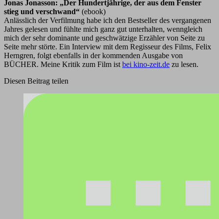
Jonas Jonasson: „Der Hundertjährige, der aus dem Fenster
stieg und verschwand“
(ebook)
Anlässlich der Verfilmung habe ich den Bestseller des vergangenen
Jahres gelesen und fühlte mich ganz gut unterhalten, wenngleich
mich der sehr dominante und geschwätzige Erzähler von Seite zu
Seite mehr störte. Ein Interview mit dem Regisseur des Films, Felix
Herngren, folgt ebenfalls in der kommenden Ausgabe von
BÜCHER. Meine Kritik zum Film ist
bei kino-zeit.de
zu lesen.
Diesen Beitrag teilen