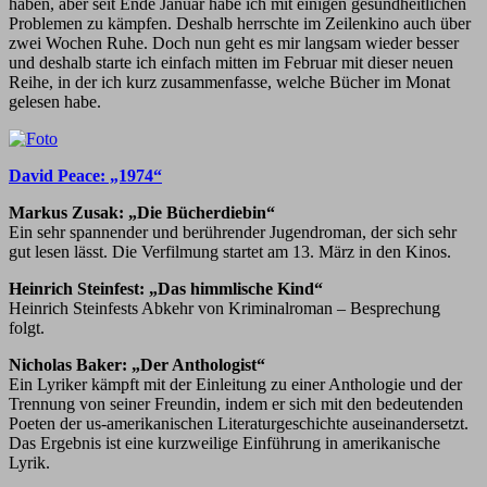
haben, aber seit Ende Januar habe ich mit einigen gesundheitlichen
Problemen zu kämpfen. Deshalb herrschte im Zeilenkino auch über
zwei Wochen Ruhe. Doch nun geht es mir langsam wieder besser
und deshalb starte ich einfach mitten im Februar mit dieser neuen
Reihe, in der ich kurz zusammenfasse, welche Bücher im Monat
gelesen habe.
David Peace: „1974“
Markus Zusak: „Die Bücherdiebin“
Ein sehr spannender und berührender Jugendroman, der sich sehr
gut lesen lässt. Die Verfilmung startet am 13. März in den Kinos.
Heinrich Steinfest: „Das himmlische Kind“
Heinrich Steinfests Abkehr von Kriminalroman – Besprechung
folgt.
Nicholas Baker: „Der Anthologist“
Ein Lyriker kämpft mit der Einleitung zu einer Anthologie und der
Trennung von seiner Freundin, indem er sich mit den bedeutenden
Poeten der us-amerikanischen Literaturgeschichte auseinandersetzt.
Das Ergebnis ist eine kurzweilige Einführung in amerikanische
Lyrik.