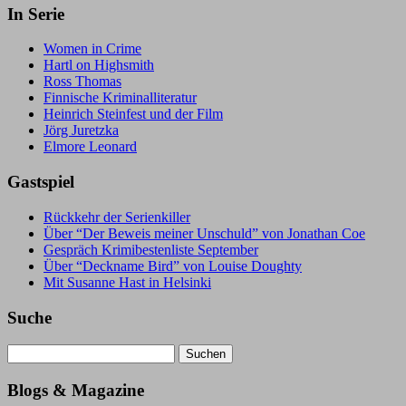
In Serie
Women in Crime
Hartl on Highsmith
Ross Thomas
Finnische Kriminalliteratur
Heinrich Steinfest und der Film
Jörg Juretzka
Elmore Leonard
Gastspiel
Rückkehr der Serienkiller
Über “Der Beweis meiner Unschuld” von Jonathan Coe
Gespräch Krimibestenliste September
Über “Deckname Bird” von Louise Doughty
Mit Susanne Hast in Helsinki
Suche
Suchen
nach:
Blogs & Magazine