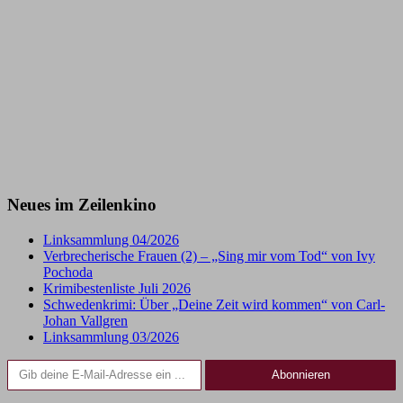
Neues im Zeilenkino
Linksammlung 04/2026
Verbrecherische Frauen (2) – „Sing mir vom Tod“ von Ivy
Pochoda
Krimibestenliste Juli 2026
Schwedenkrimi: Über „Deine Zeit wird kommen“ von Carl-
Johan Vallgren
Linksammlung 03/2026
Gib deine E-Mail-Adresse ein ...
Abonnieren