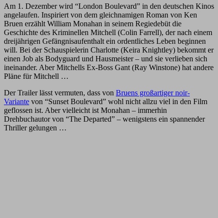
Am 1. Dezember wird “London Boulevard” in den deutschen Kinos
angelaufen. Inspiriert von dem gleichnamigen Roman von Ken
Bruen erzählt William Monahan in seinem Regiedebüt die
Geschichte des Kriminellen Mitchell (Colin Farrell), der nach einem
dreijährigen Gefängnisaufenthalt ein ordentliches Leben beginnen
will. Bei der Schauspielerin Charlotte (Keira Knightley) bekommt er
einen Job als Bodyguard und Hausmeister – und sie verlieben sich
ineinander. Aber Mitchells Ex-Boss Gant (Ray Winstone) hat andere
Pläne für Mitchell …
Der Trailer lässt vermuten, dass von
Bruens großartiger noir-
Variante
von “Sunset Boulevard” wohl nicht allzu viel in den Film
geflossen ist. Aber vielleicht ist Monahan – immerhin
Drehbuchautor von “The Departed” – wenigstens ein spannender
Thriller gelungen …