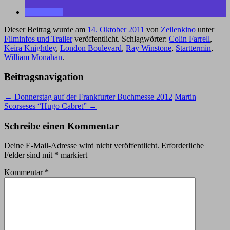
Dieser Beitrag wurde am
14. Oktober 2011
von
Zeilenkino
unter
Filminfos und Trailer
veröffentlicht. Schlagwörter:
Colin Farrell
,
Keira Knightley
,
London Boulevard
,
Ray Winstone
,
Starttermin
,
William Monahan
.
Beitragsnavigation
←
Donnerstag auf der Frankfurter Buchmesse 2012
Martin
Scorseses “Hugo Cabret”
→
Schreibe einen Kommentar
Deine E-Mail-Adresse wird nicht veröffentlicht.
Erforderliche
Felder sind mit
*
markiert
Kommentar
*