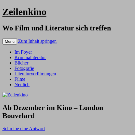
Zeilenkino
Wo Film und Literatur sich treffen
Zum Inhalt springen
Menü
Im Foyer
Kriminalliteratur
Bücher
Fotografie
Literaturverfilmungen
Filme
Neulich
Ab Dezember im Kino – London
Bouvelard
Schreibe eine Antwort