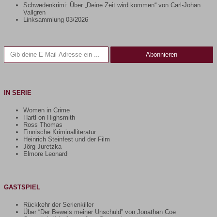
Schwedenkrimi: Über „Deine Zeit wird kommen“ von Carl-Johan
Vallgren
Linksammlung 03/2026
Gib deine E-Mail-Adresse ein ...
Abonnieren
IN SERIE
Women in Crime
Hartl on Highsmith
Ross Thomas
Finnische Kriminalliteratur
Heinrich Steinfest und der Film
Jörg Juretzka
Elmore Leonard
GASTSPIEL
Rückkehr der Serienkiller
Über “Der Beweis meiner Unschuld” von Jonathan Coe