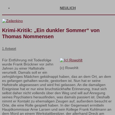
NEULICH
Krimi-Kritik: „Ein dunkler Sommer“ von
Thomas Nommensen
1 Antwort
Für Entführung mit Todesfolge
wurde Frank Brückner vor zehn
(c) Rowohlt
Jahren zu einer Haftstrafe
verurteilt. Damals soll er ein
zehnjähriges Mädchen gekidnappt haben, das an dem Ort, an dem
es gefangen gehalten wurde, gestorben ist. Nun hat er seine
Haftstrafe abgesessen und wird frei gelassen. An die damaligen
Ereignisse hat er nur eine bruchstückhafte Erinnerung, traut sich
selbst daher nicht vollends über den Weg und will auf Anregung
seines Psychiaters herausfinden, was damals passiert ist. Deshalb
nimmt er Kontakt zu ehemaligen Zeugen auf, außerdem besucht er
Orte, die eine Rolle gespielt haben. In der Gegenwart ermitteln
Hauptkommissar Arne Larsen und sein Kollege Frank Kuhlmann an
dem Mord an einem Werkstattbesitzer, der allerhand Dreck am