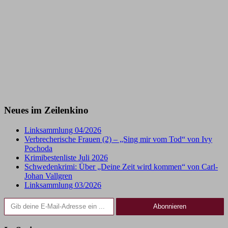
Neues im Zeilenkino
Linksammlung 04/2026
Verbrecherische Frauen (2) – „Sing mir vom Tod“ von Ivy
Pochoda
Krimibestenliste Juli 2026
Schwedenkrimi: Über „Deine Zeit wird kommen“ von Carl-
Johan Vallgren
Linksammlung 03/2026
Gib deine E-Mail-Adresse ein ...
Abonnieren