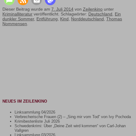
Dieser Beitrag wurde am
7. Juli 2014
von
Zeilenkino
unter
Kriminalliteratur
veröffentlicht. Schlagwörter:
Deutschland
,
Ein
dunkler Sommer
,
Entführung
,
Kind
,
Norddeutschland
,
Thomas
Nommensen
.
NEUES IM ZEILENKINO
Linksammlung 04/2026
Verbrecherische Frauen (2) – „Sing mir vom Tod“ von Ivy Pochoda
Krimibestenliste Juli 2026
Schwedenkrimi: Über „Deine Zeit wird kommen“ von Carl-Johan
Vallgren
Linksammlung 03/2026