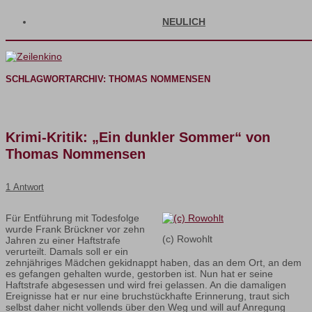
NEULICH
SCHLAGWORTARCHIV:
THOMAS NOMMENSEN
Krimi-Kritik: „Ein dunkler Sommer“ von
Thomas Nommensen
1 Antwort
Für Entführung mit Todesfolge
wurde Frank Brückner vor zehn
(c) Rowohlt
Jahren zu einer Haftstrafe
verurteilt. Damals soll er ein
zehnjähriges Mädchen gekidnappt haben, das an dem Ort, an dem
es gefangen gehalten wurde, gestorben ist. Nun hat er seine
Haftstrafe abgesessen und wird frei gelassen. An die damaligen
Ereignisse hat er nur eine bruchstückhafte Erinnerung, traut sich
selbst daher nicht vollends über den Weg und will auf Anregung