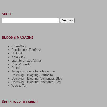
SUCHE
Suchen
nach:
BLOGS & MAGAZINE
CrimeMag
Feuilleton & Firlefanz
Herland
Krimikritik
Literaturen aus Afrika
Real Virtuality
Recoil
Tonight is gonna be a large one
Uberblog – Blogring Startseite
Uberblog – Blogring: Vorheriges Blog
Uberblog – Blogring: Nächstes Blog
Wort & Tat
ÜBER DAS ZEILENKINO