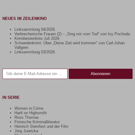
NEUES IM ZEILENKINO
Linksammlung 04/2026
Verbrecherische Frauen (2) – „Sing mir vom Tod“ von Ivy Pochoda
Krimibestenliste Juli 2026
Schwedenkrimi: Über „Deine Zeit wird kommen“ von Carl-Johan
Vallgren
Linksammlung 03/2026
Gib deine E-Mail-Adresse ein ...
Abonnieren
IN SERIE
Women in Crime
Hartl on Highsmith
Ross Thomas
Finnische Kriminalliteratur
Heinrich Steinfest und der Film
Jörg Juretzka