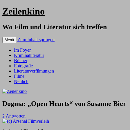
Zeilenkino
Wo Film und Literatur sich treffen
Zum Inhalt springen
Menü
Im Foyer
Kriminalliteratur
Bücher
Fotografie
Literaturverfilmungen
Filme
Neulich
Dogma: „Open Hearts“ von Susanne Bier
2 Antworten