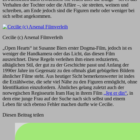
Verhalten der Tochter oder die Affäre –, sie streiten, weinen und
schreiben, am Ende jedoch sind die Figuren mehr oder weniger bei
sich selbst angekommen.
Cecilie (c) Arsenal Filmverleih
„Open Hearts“ ist Susanne Biers erster Dogma-Film, jedoch ist es
weniger die Handkamera oder das Licht, das diesen Film
auszeichnet. Diese Regeln verleihen ihm einen reduzierten,
alltäglichen Stil, der gut zu der Geschichte passt und Anfang der
1990er Jahre im Gegensatz zu den oftmals glatt gebügelten Bildern
ähnlicher Filme steht. Aus heutiger Sicht bemerkenswerter ist indes
die Erzählweise, die sehr viel Nähe zu den Figuren ermöglicht, ohne
Identifikation einzufordern. Ähnliches gelang zuletzt auch der
norwegischen Regisseurin Iram Haq in ihrem Film
„Jeg er din“
, in
dem eine junge Frau auf der Suche nach sich selbst und einem
Leben für sich ebenso Fehler machen durfte wie Cecilie.
Diesen Beitrag teilen