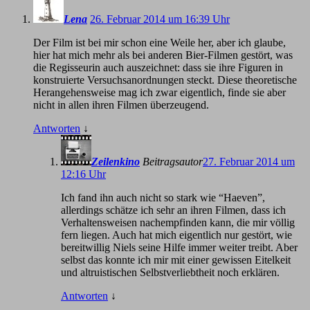
Lena
26. Februar 2014 um 16:39 Uhr
Der Film ist bei mir schon eine Weile her, aber ich glaube,
hier hat mich mehr als bei anderen Bier-Filmen gestört, was
die Regisseurin auch auszeichnet: dass sie ihre Figuren in
konstruierte Versuchsanordnungen steckt. Diese theoretische
Herangehensweise mag ich zwar eigentlich, finde sie aber
nicht in allen ihren Filmen überzeugend.
Antworten
↓
Zeilenkino
Beitragsautor
27. Februar 2014 um
12:16 Uhr
Ich fand ihn auch nicht so stark wie “Haeven”,
allerdings schätze ich sehr an ihren Filmen, dass ich
Verhaltensweisen nachempfinden kann, die mir völlig
fern liegen. Auch hat mich eigentlich nur gestört, wie
bereitwillig Niels seine Hilfe immer weiter treibt. Aber
selbst das konnte ich mir mit einer gewissen Eitelkeit
und altruistischen Selbstverliebtheit noch erklären.
Antworten
↓