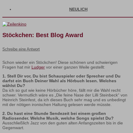
NEULICH
Stöckchen: Best Blog Award
Schreibe eine Antwort
Schon wieder ein Stöckchen! Diese schönen und schwierigen
Fragen hat mir
Ludger
vor einer ganzen Weile gestellt:
1. Stell Dir vor, Du bist Schauspieler oder Sprecher und Du
darfst ein Buch Deiner Wahl als Hörbuch lesen. Welches
wählst Du?
Da ich so gut wie keine Hörbücher höre, fällt mir die Wahl recht
schwer. Vermutlich wäre es „Die feine Nase der Lilli Steinbeck“ von
Heinrich Steinfest, da ich dieses Buch sehr mag und es unbedingt
mit der nötigen ironischen Haltung gelesen werde müsste.
2. Du hast eine Stunde Sendezeit bei einem großen
Radiosender. Welche Musik, welche Songs spielst Du?
Ausschließlich Jazz von den guten alten Anfangszeiten bis in die
Gegenwart.