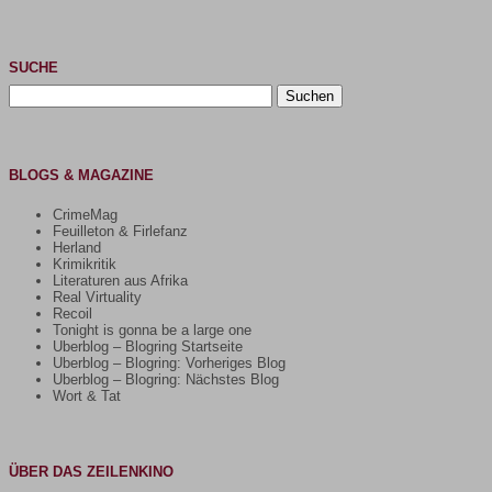
SUCHE
Suchen
nach:
BLOGS & MAGAZINE
CrimeMag
Feuilleton & Firlefanz
Herland
Krimikritik
Literaturen aus Afrika
Real Virtuality
Recoil
Tonight is gonna be a large one
Uberblog – Blogring Startseite
Uberblog – Blogring: Vorheriges Blog
Uberblog – Blogring: Nächstes Blog
Wort & Tat
ÜBER DAS ZEILENKINO