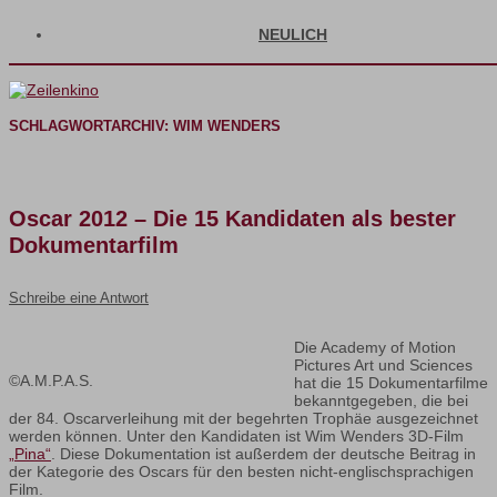
NEULICH
SCHLAGWORTARCHIV:
WIM WENDERS
Oscar 2012 – Die 15 Kandidaten als bester
Dokumentarfilm
Schreibe eine Antwort
Die Academy of Motion
Pictures Art und Sciences
©A.M.P.A.S.
hat die 15 Dokumentarfilme
bekanntgegeben, die bei
der 84. Oscarverleihung mit der begehrten Trophäe ausgezeichnet
werden können. Unter den Kandidaten ist Wim Wenders 3D-Film
„Pina“
. Diese Dokumentation ist außerdem der deutsche Beitrag in
der Kategorie des Oscars für den besten nicht-englischsprachigen
Film.