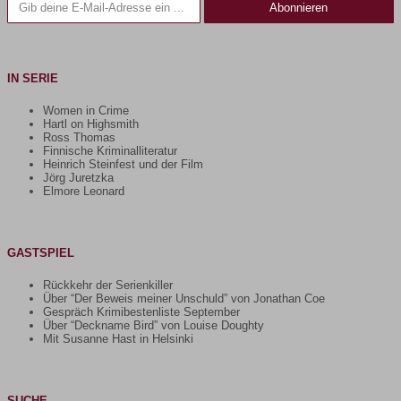
Abonnieren
IN SERIE
Women in Crime
Hartl on Highsmith
Ross Thomas
Finnische Kriminalliteratur
Heinrich Steinfest und der Film
Jörg Juretzka
Elmore Leonard
GASTSPIEL
Rückkehr der Serienkiller
Über “Der Beweis meiner Unschuld” von Jonathan Coe
Gespräch Krimibestenliste September
Über “Deckname Bird” von Louise Doughty
Mit Susanne Hast in Helsinki
SUCHE