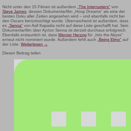
Nicht unter den 15 Filmen ist außerdem
„The Interrupters“
von
Steve James
, dessen Dokumentarfilm „Hoop Dreams“ als eine der
besten Doku aller Zeiten angesehen wird – und ebenfalls nicht bei
den Oscars berücksichtigt wurde. Überraschend ist außerdem, dass
es
„Senna“
von Asif Kapadia nicht auf diese Liste geschafft hat. Sein
Dokumentarfilm über Ayrton Senna ist derzeit durchaus erfolgreich.
Ebenfalls erstaunlich ist, dass
Werner Herzog
für „Into the Abyss“
erneut nicht nominiert wurde. Außerdem fehlt auch
„Being Elmo“
auf
der Liste.
Weiterlesen
→
Diesen Beitrag teilen