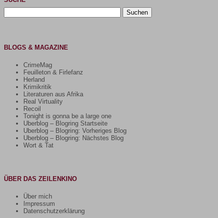
Suchen
nach:
BLOGS & MAGAZINE
CrimeMag
Feuilleton & Firlefanz
Herland
Krimikritik
Literaturen aus Afrika
Real Virtuality
Recoil
Tonight is gonna be a large one
Uberblog – Blogring Startseite
Uberblog – Blogring: Vorheriges Blog
Uberblog – Blogring: Nächstes Blog
Wort & Tat
ÜBER DAS ZEILENKINO
Über mich
Impressum
Datenschutzerklärung