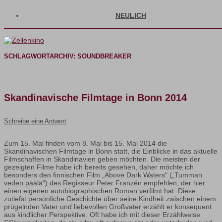
NEULICH
SCHLAGWORTARCHIV:
SOUNDBREAKER
Skandinavische Filmtage in Bonn 2014
Schreibe eine Antwort
Zum 15. Mal finden vom 8. Mai bis 15. Mai 2014 die
Skandinavischen Filmtage in Bonn statt, die Einblicke in das aktuelle
Filmschaffen in Skandinavien geben möchten. Die meisten der
gezeigten Filme habe ich bereits gesehen, daher möchte ich
besonders den finnischen Film „Above Dark Waters“ („Tumman
veden päälä“) des Regisseur Peter Franzén empfehlen, der hier
einen eigenen autobiographischen Roman verfilmt hat. Diese
zutiefst persönliche Geschichte über seine Kindheit zwischen einem
prügelnden Vater und liebevollen Großvater erzählt er konsequent
aus kindlicher Perspektive. Oft habe ich mit dieser Erzählweise