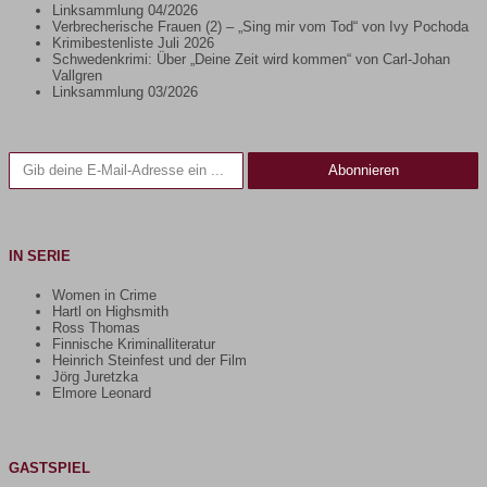
Linksammlung 04/2026
Verbrecherische Frauen (2) – „Sing mir vom Tod“ von Ivy Pochoda
Krimibestenliste Juli 2026
Schwedenkrimi: Über „Deine Zeit wird kommen“ von Carl-Johan
Vallgren
Linksammlung 03/2026
Gib deine E-Mail-Adresse ein ...
Abonnieren
IN SERIE
Women in Crime
Hartl on Highsmith
Ross Thomas
Finnische Kriminalliteratur
Heinrich Steinfest und der Film
Jörg Juretzka
Elmore Leonard
GASTSPIEL