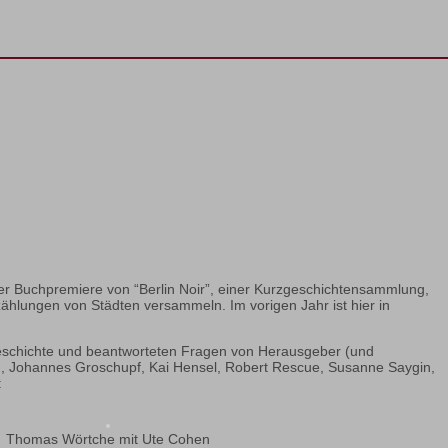
i der Buchpremiere von “Berlin Noir”, einer Kurzgeschichtensammlung,
-Erzählungen von Städten versammeln. Im vorigen Jahr ist hier in
 Geschichte und beantworteten Fragen von Herausgeber (und
, Johannes Groschupf, Kai Hensel, Robert Rescue, Susanne Saygin,
:
Thomas Wörtche mit Ute Cohen