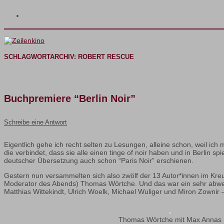
SCHLAGWORTARCHIV:
ROBERT RESCUE
Buchpremiere “Berlin Noir”
Schreibe eine Antwort
Eigentlich gehe ich recht selten zu Lesungen, alleine schon, weil ic
die verbindet, dass sie alle einen tinge of noir haben und in Berlin sp
deutscher Übersetzung auch schon “Paris Noir” erschienen.
Gestern nun versammelten sich also zwölf der 13 Autor*innen im Kre
Moderator des Abends) Thomas Wörtche. Und das war ein sehr abwec
Matthias Wittekindt, Ulrich Woelk, Michael Wuliger und Miron Zownir
Thomas Wörtche mit Max Annas