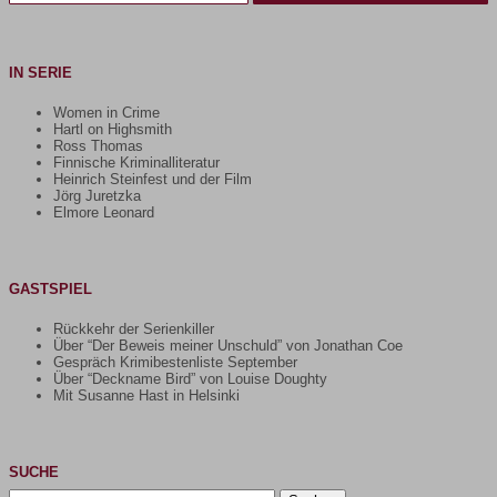
IN SERIE
Women in Crime
Hartl on Highsmith
Ross Thomas
Finnische Kriminalliteratur
Heinrich Steinfest und der Film
Jörg Juretzka
Elmore Leonard
GASTSPIEL
Rückkehr der Serienkiller
Über “Der Beweis meiner Unschuld” von Jonathan Coe
Gespräch Krimibestenliste September
Über “Deckname Bird” von Louise Doughty
Mit Susanne Hast in Helsinki
SUCHE
Suchen