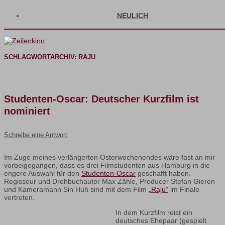
NEULICH
SCHLAGWORTARCHIV:
RAJU
Studenten-Oscar: Deutscher Kurzfilm ist
nominiert
Schreibe eine Antwort
Im Zuge meines verlängerten Osterwochenendes wäre fast an mir
vorbeigegangen, dass es drei Filmstudenten aus Hamburg in die
engere Auswahl für den
Studenten-Oscar
geschafft haben.
Regisseur und Drehbuchautor Max Zähle, Producer Stefan Gieren
und Kameramann Sin Huh sind mit dem Film
„Raju“
im Finale
vertreten.
In dem Kurzfilm reist ein
deutsches Ehepaar (gespielt