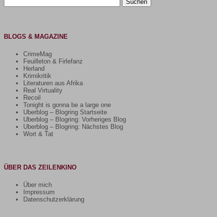
nach:
BLOGS & MAGAZINE
CrimeMag
Feuilleton & Firlefanz
Herland
Krimikritik
Literaturen aus Afrika
Real Virtuality
Recoil
Tonight is gonna be a large one
Uberblog – Blogring Startseite
Uberblog – Blogring: Vorheriges Blog
Uberblog – Blogring: Nächstes Blog
Wort & Tat
ÜBER DAS ZEILENKINO
Über mich
Impressum
Datenschutzerklärung