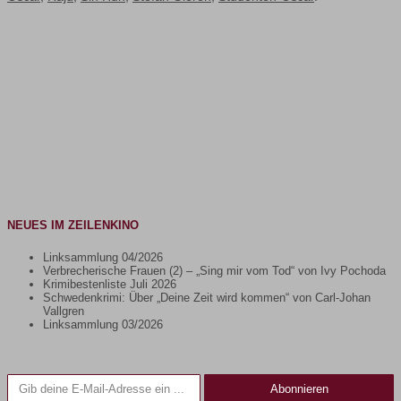
NEUES IM ZEILENKINO
Linksammlung 04/2026
Verbrecherische Frauen (2) – „Sing mir vom Tod“ von Ivy Pochoda
Krimibestenliste Juli 2026
Schwedenkrimi: Über „Deine Zeit wird kommen“ von Carl-Johan
Vallgren
Linksammlung 03/2026
Gib deine E-Mail-Adresse ein ...
Abonnieren