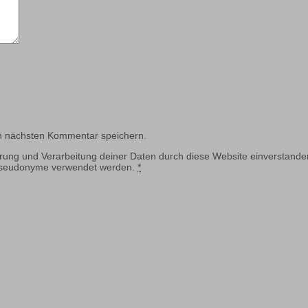
n nächsten Kommentar speichern.
erung und Verarbeitung deiner Daten durch diese Website einverstande
 Pseudonyme verwendet werden.
*