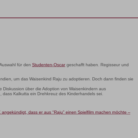
 Auswahl für den
Studenten-Oscar
geschafft haben. Regisseur und
 Indien, um das Waisenkind Raju zu adoptieren. Doch dann finden sie
e Diskussion über die Adoption von Waisenkindern aus
 dass Kalkutta ein Drehkreuz des Kinderhandels sei.
 angekündigt, dass er aus “Raju” einen Spielfilm machen möchte –