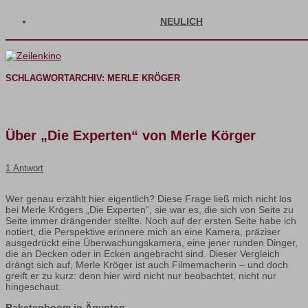
NEULICH
SCHLAGWORTARCHIV:
MERLE KRÖGER
Über „Die Experten“ von Merle Körger
1 Antwort
Wer genau erzählt hier eigentlich? Diese Frage ließ mich nicht los
bei Merle Krögers „Die Experten“, sie war es, die sich von Seite zu
Seite immer drängender stellte. Noch auf der ersten Seite habe ich
notiert, die Perspektive erinnere mich an eine Kamera, präziser
ausgedrückt eine Überwachungskamera, eine jener runden Dinger,
die an Decken oder in Ecken angebracht sind. Dieser Vergleich
drängt sich auf, Merle Kröger ist auch Filmemacherin – und doch
greift er zu kurz: denn hier wird nicht nur beobachtet, nicht nur
hingeschaut.
Raketenboom in Ägypten