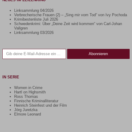
Linksammlung 04/2026
Verbrecherische Frauen (2) – „Sing mir vom Tod“ von Ivy Pochoda
Krimibestenliste Juli 2026
Schwedenkrimi: Über „Deine Zeit wird kommen“ von Carl-Johan
Vallgren
Linksammlung 03/2026
Gib deine E-Mail-Adresse ein ...
Abonnieren
IN SERIE
Women in Crime
Hartl on Highsmith
Ross Thomas
Finnische Kriminalliteratur
Heinrich Steinfest und der Film
Jörg Juretzka
Elmore Leonard