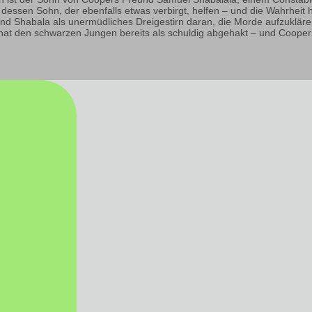
dessen Sohn, der ebenfalls etwas verbirgt, helfen – und die Wahrheit
Shabala als unermüdliches Dreigestirn daran, die Morde aufzuklären
hat den schwarzen Jungen bereits als schuldig abgehakt – und Coopers 