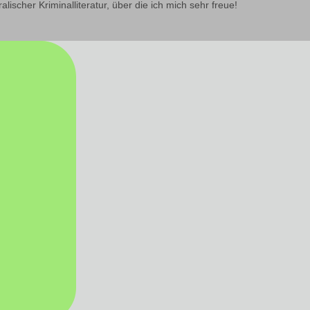
alischer Kriminalliteratur, über die ich mich sehr freue!