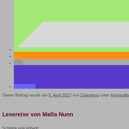
Dieser Beitrag wurde am
5. April 2017
von
Zeilenkino
unter
Kriminalli
Lesereise von Malla Nunn
Schreibe eine Antwort