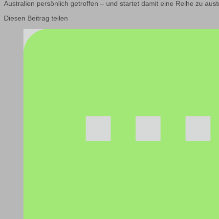
Australien persönlich getroffen – und startet damit eine Reihe zu austr
Diesen Beitrag teilen