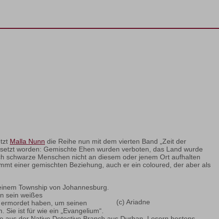
tzt
Malla Nunn
die Reihe nun mit dem vierten Band „Zeit der
rchgesetzt worden: Gemischte Ehen wurden verboten, das Land wurde
 sich schwarze Menschen nicht an diesem oder jenem Ort aufhalten
mmt einer gemischten Beziehung, auch er ein coloured, der aber als
n, einem Township von Johannesburg.
in sein weißes
(c) Ariadne
hn ermordet haben, um seinen
ie ist für wie ein „Evangelium“.
le aus der Native Detective Branch aus Durban, Lesern bestens