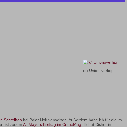
(c) Unionsverlag
in Schreiben
bei Polar Noir verweisen. Außerdem habe ich für die im
ert ist zudem
Alf Mayers Beitrag im CrimeMag
. Er hat Disher in