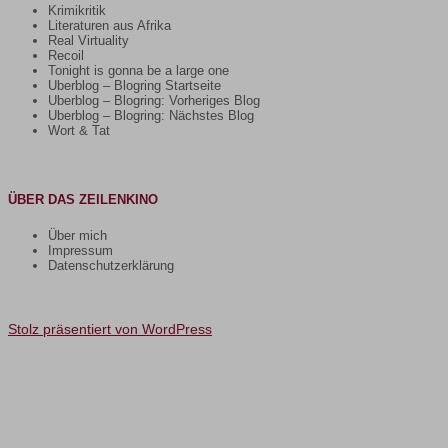
Krimikritik
Literaturen aus Afrika
Real Virtuality
Recoil
Tonight is gonna be a large one
Uberblog – Blogring Startseite
Uberblog – Blogring: Vorheriges Blog
Uberblog – Blogring: Nächstes Blog
Wort & Tat
ÜBER DAS ZEILENKINO
Über mich
Impressum
Datenschutzerklärung
Stolz präsentiert von WordPress