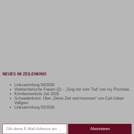
NEUES IM ZEILENKINO
Linksammlung 04/2026
Verbrecherische Frauen (2) – „Sing mir vom Tod“ von Ivy Pochoda
Krimibestenliste Juli 2026
Schwedenkrimi: Über „Deine Zeit wird kommen“ von Carl-Johan
Vallgren
Linksammlung 03/2026
Gib deine E-Mail-Adresse ein ...
Abonnieren