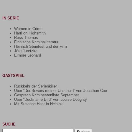
IN SERIE
Women in Crime
Hartl on Highsmith
Ross Thomas
Finnische Kriminalliteratur
Heinrich Steinfest und der Film
Jörg Juretzka
Elmore Leonard
GASTSPIEL
Rückkehr der Serienkiller
Über “Der Beweis meiner Unschuld” von Jonathan Coe
Gespräch Krimibestenliste September
Über “Deckname Bird” von Louise Doughty
Mit Susanne Hast in Helsinki
SUCHE
Suchen