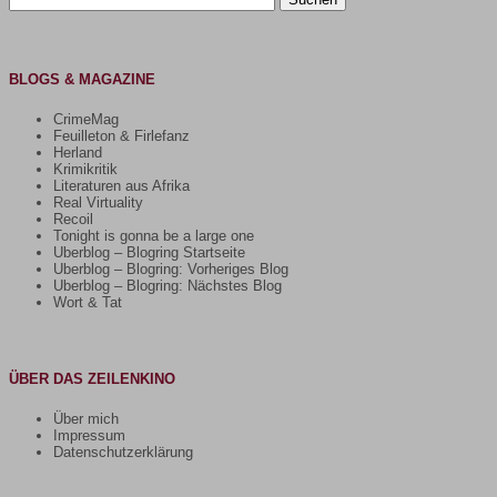
nach:
BLOGS & MAGAZINE
CrimeMag
Feuilleton & Firlefanz
Herland
Krimikritik
Literaturen aus Afrika
Real Virtuality
Recoil
Tonight is gonna be a large one
Uberblog – Blogring Startseite
Uberblog – Blogring: Vorheriges Blog
Uberblog – Blogring: Nächstes Blog
Wort & Tat
ÜBER DAS ZEILENKINO
Über mich
Impressum
Datenschutzerklärung