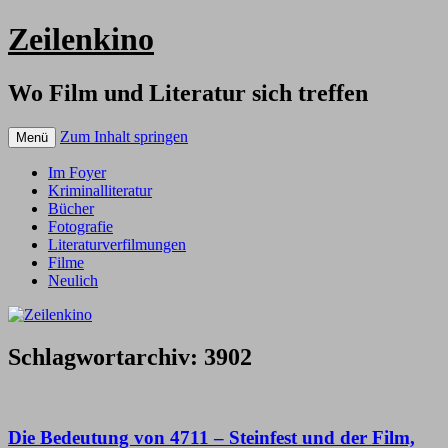
Zeilenkino
Wo Film und Literatur sich treffen
Zum Inhalt springen
Menü
Im Foyer
Kriminalliteratur
Bücher
Fotografie
Literaturverfilmungen
Filme
Neulich
Schlagwortarchiv:
3902
Die Bedeutung von 4711 – Steinfest und der Film,