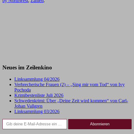
by Northwest
,
Zahlen
.
Neues im Zeilenkino
Linksammlung 04/2026
Verbrecherische Frauen (2) – „Sing mir vom Tod“ von Ivy
Pochoda
Krimibestenliste Juli 2026
Schwedenkrimi: Über „Deine Zeit wird kommen“ von Carl-
Johan Vallgren
Linksammlung 03/2026
Gib deine E-Mail-Adresse ein ...
Abonnieren