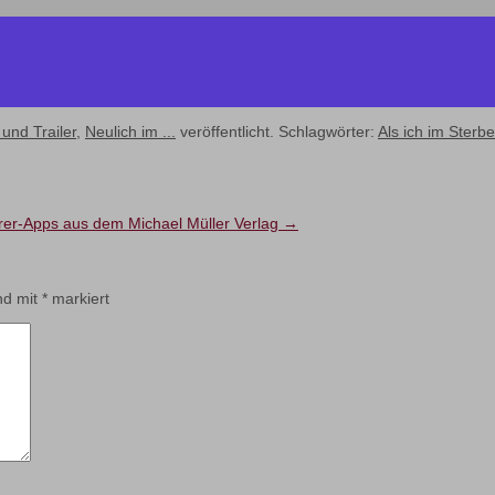
 und Trailer
,
Neulich im ...
veröffentlicht. Schlagwörter:
Als ich im Sterbe
rer-Apps aus dem Michael Müller Verlag
→
ind mit
*
markiert