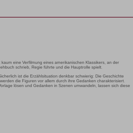
t kaum eine Verfilmung eines amerikanischen Klassikers, an der
ehbuch schrieb, Regie führte und die Hauptrolle spielt.
icherlich ist die Erzählsituation denkbar schwierig: Die Geschichte
werden die Figuren vor allem durch ihre Gedanken charakterisiert.
r Vorlage lösen und Gedanken in Szenen umwandeln, lassen sich diese