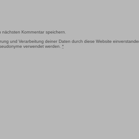
n nächsten Kommentar speichern.
erung und Verarbeitung deiner Daten durch diese Website einverstande
 Pseudonyme verwendet werden.
*