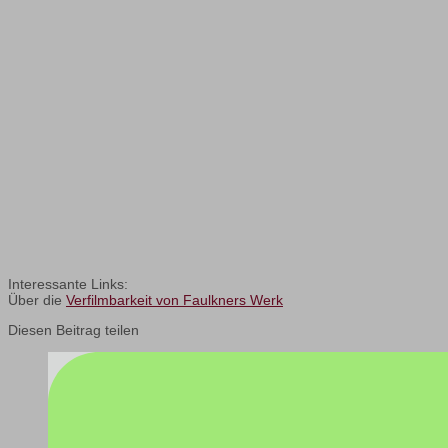
Interessante Links:
Über die
Verfilmbarkeit von Faulkners Werk
Diesen Beitrag teilen