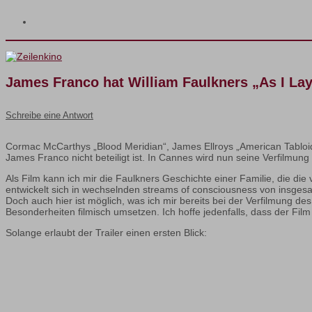
James Franco hat William Faulkners „As I Lay
Schreibe eine Antwort
Cormac McCarthys „Blood Meridian“, James Ellroys „American Tabloid“
James Franco nicht beteiligt ist. In Cannes wird nun seine Verfilmung
Als Film kann ich mir die Faulkners Geschichte einer Familie, die die 
entwickelt sich in wechselnden streams of consciousness von insges
Doch auch hier ist möglich, was ich mir bereits bei der Verfilmung
Besonderheiten filmisch umsetzen. Ich hoffe jedenfalls, dass der Fil
Solange erlaubt der Trailer einen ersten Blick: