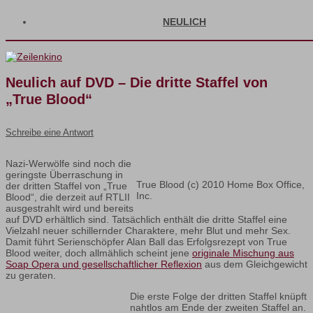
NEULICH
Neulich auf DVD – Die dritte Staffel von
„True Blood“
Schreibe eine Antwort
Nazi-Werwölfe sind noch die
geringste Überraschung in
True Blood (c) 2010 Home Box Office,
der dritten Staffel von „True
Inc.
Blood“, die derzeit auf RTLII
ausgestrahlt wird und bereits
auf DVD erhältlich sind. Tatsächlich enthält die dritte Staffel eine
Vielzahl neuer schillernder Charaktere, mehr Blut und mehr Sex.
Damit führt Serienschöpfer Alan Ball das Erfolgsrezept von True
Blood weiter, doch allmählich scheint jene
originale Mischung aus
Soap Opera und gesellschaftlicher Reflexion
aus dem Gleichgewicht
zu geraten.
Die erste Folge der dritten Staffel knüpft
nahtlos am Ende der zweiten Staffel an.