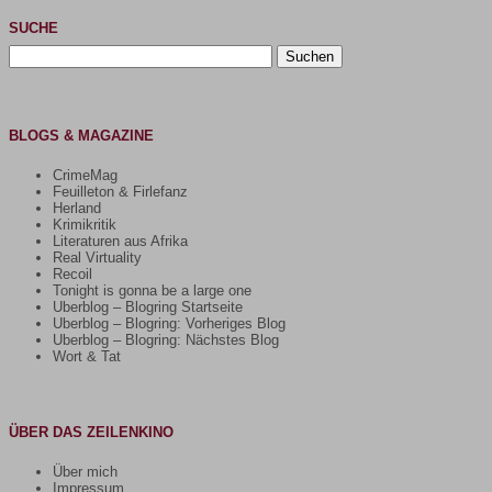
SUCHE
Suchen
nach:
BLOGS & MAGAZINE
CrimeMag
Feuilleton & Firlefanz
Herland
Krimikritik
Literaturen aus Afrika
Real Virtuality
Recoil
Tonight is gonna be a large one
Uberblog – Blogring Startseite
Uberblog – Blogring: Vorheriges Blog
Uberblog – Blogring: Nächstes Blog
Wort & Tat
ÜBER DAS ZEILENKINO
Über mich
Impressum