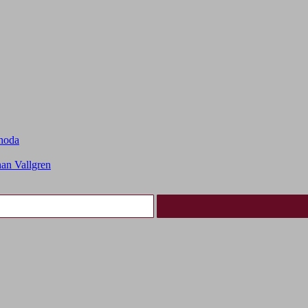
choda
an Vallgren