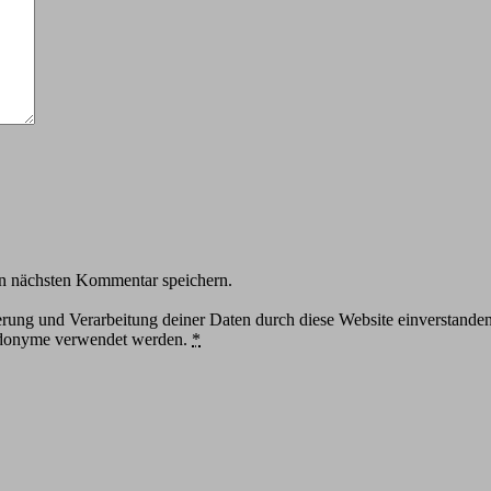
n nächsten Kommentar speichern.
herung und Verarbeitung deiner Daten durch diese Website einverstande
eudonyme verwendet werden.
*