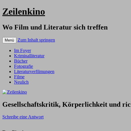
Zeilenkino
Wo Film und Literatur sich treffen
Zum Inhalt springen
Menü
Im Foyer
Kriminalliteratur
Bücher
Fotografie
Literaturverfilmungen
Filme
Neulich
Gesellschaftskritik, Körperlichkeit und ri
Schreibe eine Antwort