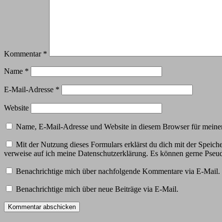
Kommentar
*
Name
*
E-Mail-Adresse
*
Website
Name, E-Mail-Adresse und Website in diesem Browser für meine
Mit der Nutzung dieses Formulars erklärst du dich mit der Speic
verweise auf ich meine Datenschutzerklärung. Es können gerne Ps
Benachrichtige mich über nachfolgende Kommentare via E-Mail.
Benachrichtige mich über neue Beiträge via E-Mail.