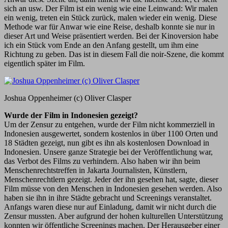
sich an usw. Der Film ist ein wenig wie eine Leinwand: Wir malen
ein wenig, treten ein Stück zurück, malen wieder ein wenig. Diese
Methode war für Anwar wie eine Reise, deshalb konnte sie nur in
dieser Art und Weise präsentiert werden. Bei der Kinoversion habe
ich ein Stück vom Ende an den Anfang gestellt, um ihm eine
Richtung zu geben. Das ist in diesem Fall die noir-Szene, die kommt
eigentlich später im Film.
Joshua Oppenheimer (c) Oliver Clasper
Wurde der Film in Indonesien gezeigt?
Um der Zensur zu entgehen, wurde der Film nicht kommerziell in
Indonesien ausgewertet, sondern kostenlos in über 1100 Orten und
18 Städten gezeigt, nun gibt es ihn als kostenlosen Download in
Indonesien. Unsere ganze Strategie bei der Veröffentlichung war,
das Verbot des Films zu verhindern. Also haben wir ihn beim
Menschenrechtstreffen in Jakarta Journalisten, Künstlern,
Menschenrechtlern gezeigt. Jeder der ihn gesehen hat, sagte, dieser
Film müsse von den Menschen in Indonesien gesehen werden. Also
haben sie ihn in ihre Städte gebracht und Screenings veranstaltet.
Anfangs waren diese nur auf Einladung, damit wir nicht durch die
Zensur mussten. Aber aufgrund der hohen kulturellen Unterstützung
konnten wir öffentliche Screenings machen. Der Herausgeber einer