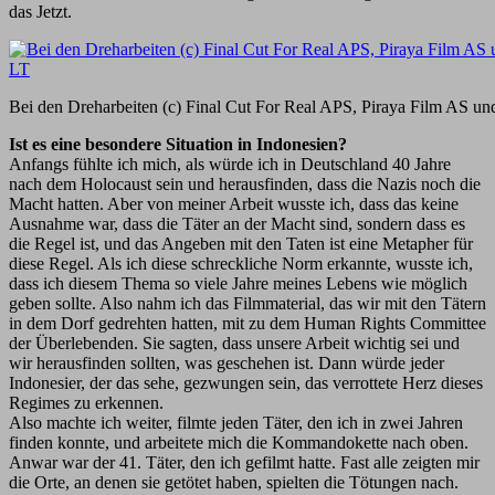
das Jetzt.
Bei den Dreharbeiten (c) Final Cut For Real APS, Piraya Film AS 
Ist es eine besondere Situation in Indonesien?
Anfangs fühlte ich mich, als würde ich in Deutschland 40 Jahre
nach dem Holocaust sein und herausfinden, dass die Nazis noch die
Macht hatten. Aber von meiner Arbeit wusste ich, dass das keine
Ausnahme war, dass die Täter an der Macht sind, sondern dass es
die Regel ist, und das Angeben mit den Taten ist eine Metapher für
diese Regel. Als ich diese schreckliche Norm erkannte, wusste ich,
dass ich diesem Thema so viele Jahre meines Lebens wie möglich
geben sollte. Also nahm ich das Filmmaterial, das wir mit den Tätern
in dem Dorf gedrehten hatten, mit zu dem Human Rights Committee
der Überlebenden. Sie sagten, dass unsere Arbeit wichtig sei und
wir herausfinden sollten, was geschehen ist. Dann würde jeder
Indonesier, der das sehe, gezwungen sein, das verrottete Herz dieses
Regimes zu erkennen.
Also machte ich weiter, filmte jeden Täter, den ich in zwei Jahren
finden konnte, und arbeitete mich die Kommandokette nach oben.
Anwar war der 41. Täter, den ich gefilmt hatte. Fast alle zeigten mir
die Orte, an denen sie getötet haben, spielten die Tötungen nach.