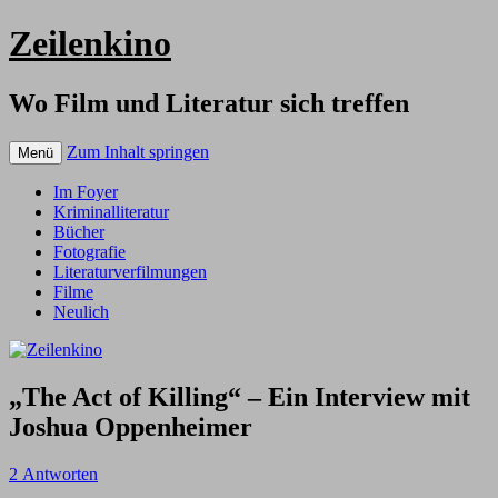
Zeilenkino
Wo Film und Literatur sich treffen
Zum Inhalt springen
Menü
Im Foyer
Kriminalliteratur
Bücher
Fotografie
Literaturverfilmungen
Filme
Neulich
„The Act of Killing“ – Ein Interview mit
Joshua Oppenheimer
2 Antworten