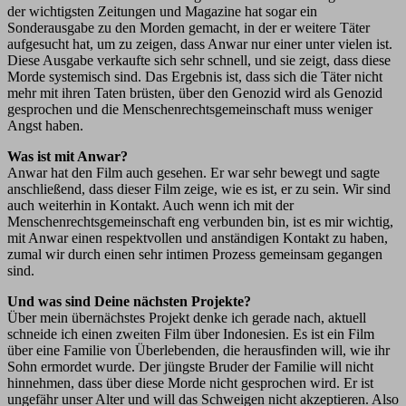
der wichtigsten Zeitungen und Magazine hat sogar ein
Sonderausgabe zu den Morden gemacht, in der er weitere Täter
aufgesucht hat, um zu zeigen, dass Anwar nur einer unter vielen ist.
Diese Ausgabe verkaufte sich sehr schnell, und sie zeigt, dass diese
Morde systemisch sind. Das Ergebnis ist, dass sich die Täter nicht
mehr mit ihren Taten brüsten, über den Genozid wird als Genozid
gesprochen und die Menschenrechtsgemeinschaft muss weniger
Angst haben.
Was ist mit Anwar?
Anwar hat den Film auch gesehen. Er war sehr bewegt und sagte
anschließend, dass dieser Film zeige, wie es ist, er zu sein. Wir sind
auch weiterhin in Kontakt. Auch wenn ich mit der
Menschenrechtsgemeinschaft eng verbunden bin, ist es mir wichtig,
mit Anwar einen respektvollen und anständigen Kontakt zu haben,
zumal wir durch einen sehr intimen Prozess gemeinsam gegangen
sind.
Und was sind Deine nächsten Projekte?
Über mein übernächstes Projekt denke ich gerade nach, aktuell
schneide ich einen zweiten Film über Indonesien. Es ist ein Film
über eine Familie von Überlebenden, die herausfinden will, wie ihr
Sohn ermordet wurde. Der jüngste Bruder der Familie will nicht
hinnehmen, dass über diese Morde nicht gesprochen wird. Er ist
ungefähr unser Alter und will das Schweigen nicht akzeptieren. Also