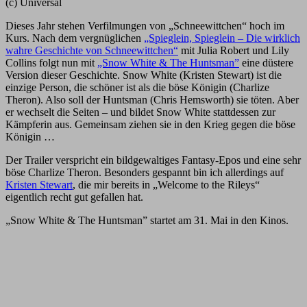
(c) Universal
Dieses Jahr stehen Verfilmungen von „Schneewittchen“ hoch im
Kurs. Nach dem vergnüglichen
„Spieglein, Spieglein – Die wirklich
wahre Geschichte von Schneewittchen“
mit Julia Robert und Lily
Collins folgt nun mit
„Snow White & The Huntsman”
eine düstere
Version dieser Geschichte. Snow White (Kristen Stewart) ist die
einzige Person, die schöner ist als die böse Königin (Charlize
Theron). Also soll der Huntsman (Chris Hemsworth) sie töten. Aber
er wechselt die Seiten – und bildet Snow White stattdessen zur
Kämpferin aus. Gemeinsam ziehen sie in den Krieg gegen die böse
Königin …
Der Trailer verspricht ein bildgewaltiges Fantasy-Epos und eine sehr
böse Charlize Theron. Besonders gespannt bin ich allerdings auf
Kristen Stewart
, die mir bereits in „Welcome to the Rileys“
eigentlich recht gut gefallen hat.
„Snow White & The Huntsman” startet am 31. Mai in den Kinos.