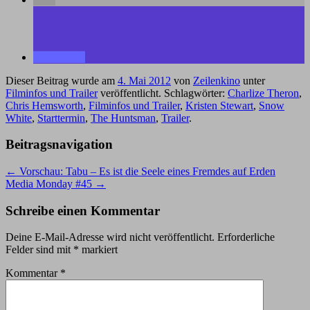
Dieser Beitrag wurde am
4. Mai 2012
von
Zeilenkino
unter
Filminfos und Trailer
veröffentlicht. Schlagwörter:
Charlize Theron
,
Chris Hemsworth
,
Filminfos und Trailer
,
Kristen Stewart
,
Snow
White
,
Starttermin
,
The Huntsman
,
Trailer
.
Beitragsnavigation
←
Vorschau: Tabu – Es ist die Seele eines Fremdes auf Erden
Media Monday #45
→
Schreibe einen Kommentar
Deine E-Mail-Adresse wird nicht veröffentlicht.
Erforderliche
Felder sind mit
*
markiert
Kommentar
*