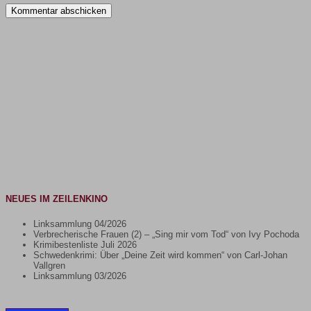
NEUES IM ZEILENKINO
Linksammlung 04/2026
Verbrecherische Frauen (2) – „Sing mir vom Tod“ von Ivy Pochoda
Krimibestenliste Juli 2026
Schwedenkrimi: Über „Deine Zeit wird kommen“ von Carl-Johan
Vallgren
Linksammlung 03/2026