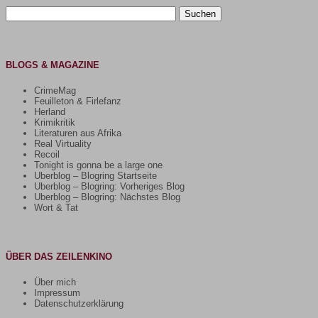
Suchen
nach:
BLOGS & MAGAZINE
CrimeMag
Feuilleton & Firlefanz
Herland
Krimikritik
Literaturen aus Afrika
Real Virtuality
Recoil
Tonight is gonna be a large one
Uberblog – Blogring Startseite
Uberblog – Blogring: Vorheriges Blog
Uberblog – Blogring: Nächstes Blog
Wort & Tat
ÜBER DAS ZEILENKINO
Über mich
Impressum
Datenschutzerklärung