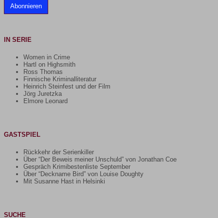
Abonnieren
IN SERIE
Women in Crime
Hartl on Highsmith
Ross Thomas
Finnische Kriminalliteratur
Heinrich Steinfest und der Film
Jörg Juretzka
Elmore Leonard
GASTSPIEL
Rückkehr der Serienkiller
Über “Der Beweis meiner Unschuld” von Jonathan Coe
Gespräch Krimibestenliste September
Über “Deckname Bird” von Louise Doughty
Mit Susanne Hast in Helsinki
SUCHE