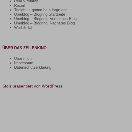
Real Virtuality
Recoil
Tonight is gonna be a large one
Uberblog – Blogring Startseite
Uberblog – Blogring: Vorheriges Blog
Uberblog – Blogring: Nächstes Blog
Wort & Tat
ÜBER DAS ZEILENKINO
Über mich
Impressum
Datenschutzerklärung
Stolz präsentiert von WordPress