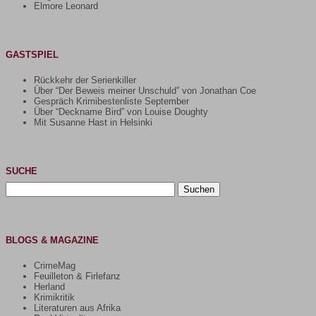
Elmore Leonard
GASTSPIEL
Rückkehr der Serienkiller
Über “Der Beweis meiner Unschuld” von Jonathan Coe
Gespräch Krimibestenliste September
Über “Deckname Bird” von Louise Doughty
Mit Susanne Hast in Helsinki
SUCHE
Suchen
nach:
BLOGS & MAGAZINE
CrimeMag
Feuilleton & Firlefanz
Herland
Krimikritik
Literaturen aus Afrika