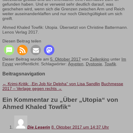
gefunden haben. Und er verweist sehr deutlich darauf, was
geschehen wird, wenn sich die Grenzen zwischen Arm und Reich
weiter auseinanderklaffen und nur noch Gleichgültigkeit um sich
greift.
Ahmed Khaled Towfik: Utopia. Übersetzt von Christine Battermann.
Lenos Verlag 2017.
Diesen Beitrag teilen
Dieser Beitrag wurde am
5. Oktober 2017
von
Zeilenkino
unter
Im
Foyer
veröffentlicht. Schlagwörter:
Ägypten
,
Dystopie
,
Towfik
.
Beitragsnavigation
←
Krimi-Kritik: „Ein Job für Delpha“ von Lisa Sandlin
Buchmesse
2017 – Verlage gegen rechts
→
Ein Kommentar zu „
Über „Utopia“ von
Ahmed Khaled Towfik
“
Die Leserin
8. Oktober 2017 um 14:37 Uhr