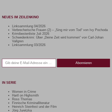
NEUES IM ZEILENKINO
Linksammlung 04/2026
Verbrecherische Frauen (2) – „Sing mir vom Tod“ von Ivy Pochoda
Krimibestenliste Juli 2026
Schwedenkrimi: Über „Deine Zeit wird kommen“ von Carl-Johan
Vallgren
Linksammlung 03/2026
Gib deine E-Mail-Adresse ein ...
Abonnieren
IN SERIE
Women in Crime
Hartl on Highsmith
Ross Thomas
Finnische Kriminalliteratur
Heinrich Steinfest und der Film
Jörg Juretzka