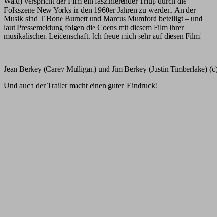
Wald) verspricht der Film ein faszinierender Triup durch die
Folkszene New Yorks in den 1960er Jahren zu werden. An der
Musik sind T Bone Burnett und Marcus Mumford beteiligt – und
laut Pressemeldung folgen die Coens mit diesem Film ihrer
musikalischen Leidenschaft. Ich freue mich sehr auf diesen Film!
Jean Berkey (Carey Mulligan) und Jim Berkey (Justin Timberlake) (c
Und auch der Trailer macht einen guten Eindruck!