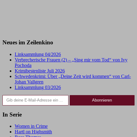
Neues im Zeilenkino
Linksammlung 04/2026
Verbrecherische Frauen (2) – „Sing mir vom Tod“ von Ivy
Pochoda
Krimibestenliste Juli 2026
Schwedenkrimi: Über „Deine Zeit wird kommen“ von Carl-
Johan Vallgren
Linksammlung 03/2026
Gib deine E-Mail-Adresse ein ...
Abonnieren
In Serie
Women in Crime
Hartl on Highsmith