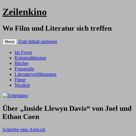
Zeilenkino
Wo Film und Literatur sich treffen
Zum Inhalt springen
Menü
Im Foyer
Kriminalliteratur
Bücher
Fotografie
Literaturverfilmungen
Filme
Neulich
Über „Inside Llewyn Davis“ von Joel und
Ethan Coen
Schreibe eine Antwort