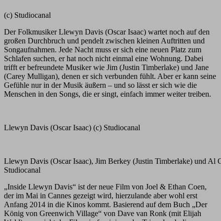
(c) Studiocanal
Der Folkmusiker Llewyn Davis (Oscar Isaac) wartet noch auf den
großen Durchbruch und pendelt zwischen kleinen Auftritten und
Songaufnahmen. Jede Nacht muss er sich eine neuen Platz zum
Schlafen suchen, er hat noch nicht einmal eine Wohnung. Dabei
trifft er befreundete Musiker wie Jim (Justin Timberlake) und Jane
(Carey Mulligan), denen er sich verbunden fühlt. Aber er kann seine
Gefühle nur in der Musik äußern – und so lässt er sich wie die
Menschen in den Songs, die er singt, einfach immer weiter treiben.
Llewyn Davis (Oscar Isaac) (c) Studiocanal
Llewyn Davis (Oscar Isaac), Jim Berkey (Justin Timberlake) und Al
Studiocanal
„Inside Llewyn Davis“ ist der neue Film von Joel & Ethan Coen,
der im Mai in Cannes gezeigt wird, hierzulande aber wohl erst
Anfang 2014 in die Kinos kommt. Basierend auf dem Buch „Der
König von Greenwich Village“ von Dave van Ronk (mit Elijah