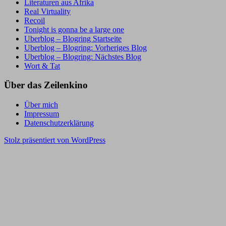
Literaturen aus Afrika
Real Virtuality
Recoil
Tonight is gonna be a large one
Uberblog – Blogring Startseite
Uberblog – Blogring: Vorheriges Blog
Uberblog – Blogring: Nächstes Blog
Wort & Tat
Über das Zeilenkino
Über mich
Impressum
Datenschutzerklärung
Stolz präsentiert von WordPress