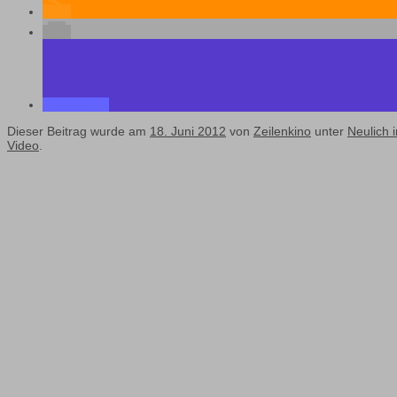
Dieser Beitrag wurde am
18. Juni 2012
von
Zeilenkino
unter
Neulich i
Video
.