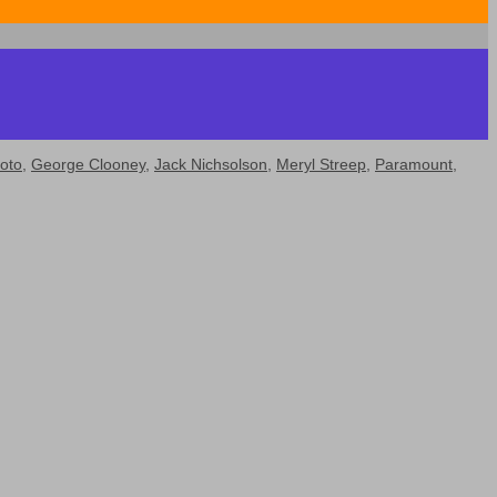
oto
,
George Clooney
,
Jack Nichsolson
,
Meryl Streep
,
Paramount
,