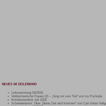
NEUES IM ZEILENKINO
Linksammlung 04/2026
Verbrecherische Frauen (2) – „Sing mir vom Tod“ von Ivy Pochoda
Krimibestenliste Juli 2026
Schwedenkrimi: Über „Deine Zeit wird kommen“ von Carl-Johan Vallg