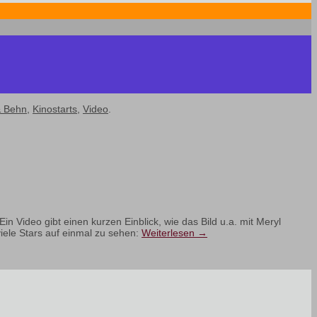
& Behn
,
Kinostarts
,
Video
.
 Video gibt einen kurzen Einblick, wie das Bild u.a. mit Meryl
viele Stars auf einmal zu sehen:
Weiterlesen
→