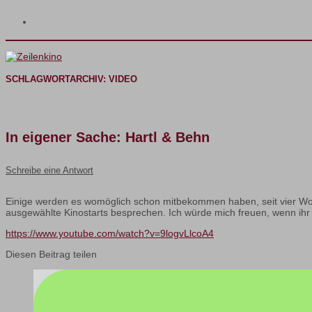
SCHLAGWORTARCHIV:
VIDEO
In eigener Sache: Hartl & Behn
Schreibe eine Antwort
Einige werden es womöglich schon mitbekommen haben, seit vier Wo
ausgewählte Kinostarts besprechen. Ich würde mich freuen, wenn ihr 
https://www.youtube.com/watch?v=9logvLlcoA4
Diesen Beitrag teilen