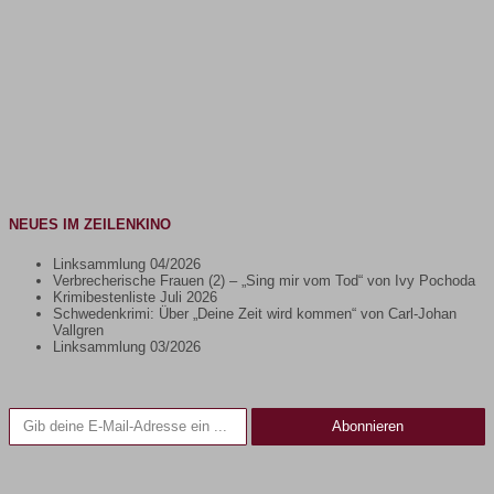
NEUES IM ZEILENKINO
Linksammlung 04/2026
Verbrecherische Frauen (2) – „Sing mir vom Tod“ von Ivy Pochoda
Krimibestenliste Juli 2026
Schwedenkrimi: Über „Deine Zeit wird kommen“ von Carl-Johan
Vallgren
Linksammlung 03/2026
Gib deine E-Mail-Adresse ein ...
Abonnieren