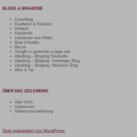
BLOGS & MAGAZINE
CrimeMag
Feuilleton & Firlefanz
Herland
Krimikritik
Literaturen aus Afrika
Real Virtuality
Recoil
Tonight is gonna be a large one
Uberblog – Blogring Startseite
Uberblog – Blogring: Vorheriges Blog
Uberblog – Blogring: Nächstes Blog
Wort & Tat
ÜBER DAS ZEILENKINO
Über mich
Impressum
Datenschutzerklärung
Stolz präsentiert von WordPress