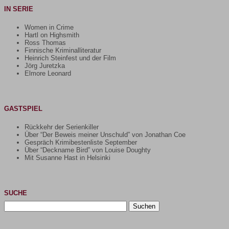
IN SERIE
Women in Crime
Hartl on Highsmith
Ross Thomas
Finnische Kriminalliteratur
Heinrich Steinfest und der Film
Jörg Juretzka
Elmore Leonard
GASTSPIEL
Rückkehr der Serienkiller
Über “Der Beweis meiner Unschuld” von Jonathan Coe
Gespräch Krimibestenliste September
Über “Deckname Bird” von Louise Doughty
Mit Susanne Hast in Helsinki
SUCHE
Suchen
nach: