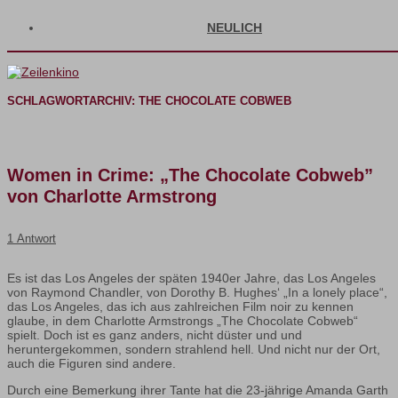
NEULICH
SCHLAGWORTARCHIV:
THE CHOCOLATE COBWEB
Women in Crime: „The Chocolate Cobweb”
von Charlotte Armstrong
1 Antwort
Es ist das Los Angeles der späten 1940er Jahre, das Los Angeles
von Raymond Chandler, von Dorothy B. Hughes‘ „In a lonely place“,
das Los Angeles, das ich aus zahlreichen Film noir zu kennen
glaube, in dem Charlotte Armstrongs „The Chocolate Cobweb“
spielt. Doch ist es ganz anders, nicht düster und und
heruntergekommen, sondern strahlend hell. Und nicht nur der Ort,
auch die Figuren sind andere.
Durch eine Bemerkung ihrer Tante hat die 23-jährige Amanda Garth