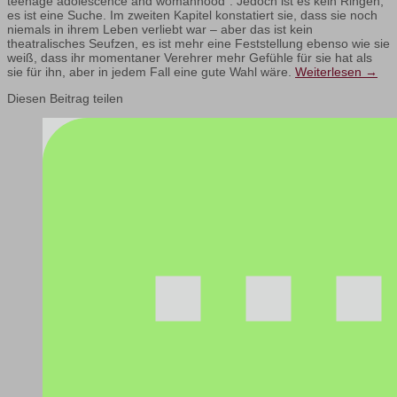
teenage adolescence and womanhood”. Jedoch ist es kein Ringen,
es ist eine Suche. Im zweiten Kapitel konstatiert sie, dass sie noch
niemals in ihrem Leben verliebt war – aber das ist kein
theatralisches Seufzen, es ist mehr eine Feststellung ebenso wie sie
weiß, dass ihr momentaner Verehrer mehr Gefühle für sie hat als
sie für ihn, aber in jedem Fall eine gute Wahl wäre.
Weiterlesen
→
Diesen Beitrag teilen