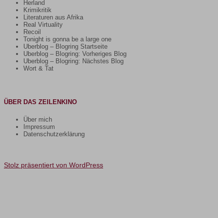
Herland
Krimikritik
Literaturen aus Afrika
Real Virtuality
Recoil
Tonight is gonna be a large one
Uberblog – Blogring Startseite
Uberblog – Blogring: Vorheriges Blog
Uberblog – Blogring: Nächstes Blog
Wort & Tat
ÜBER DAS ZEILENKINO
Über mich
Impressum
Datenschutzerklärung
Stolz präsentiert von WordPress