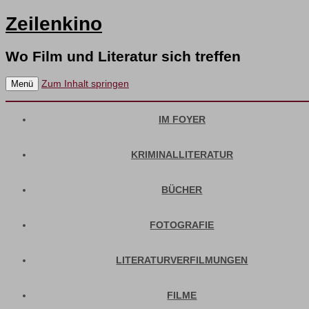
Zeilenkino
Wo Film und Literatur sich treffen
Zum Inhalt springen
Menü
IM FOYER
KRIMINALLITERATUR
BÜCHER
FOTOGRAFIE
LITERATURVERFILMUNGEN
FILME