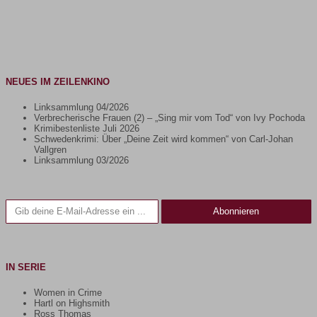
NEUES IM ZEILENKINO
Linksammlung 04/2026
Verbrecherische Frauen (2) – „Sing mir vom Tod“ von Ivy Pochoda
Krimibestenliste Juli 2026
Schwedenkrimi: Über „Deine Zeit wird kommen“ von Carl-Johan
Vallgren
Linksammlung 03/2026
Gib deine E-Mail-Adresse ein ...
Abonnieren
IN SERIE
Women in Crime
Hartl on Highsmith
Ross Thomas