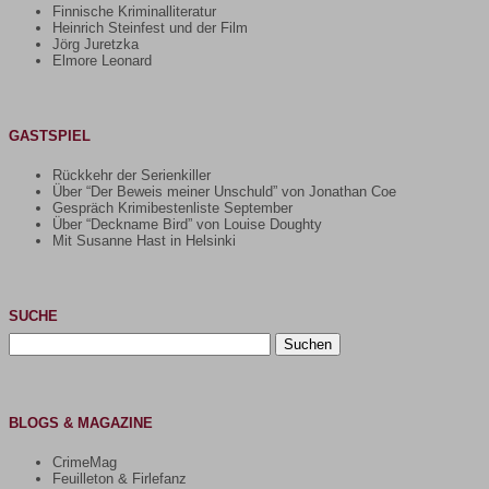
Finnische Kriminalliteratur
Heinrich Steinfest und der Film
Jörg Juretzka
Elmore Leonard
GASTSPIEL
Rückkehr der Serienkiller
Über “Der Beweis meiner Unschuld” von Jonathan Coe
Gespräch Krimibestenliste September
Über “Deckname Bird” von Louise Doughty
Mit Susanne Hast in Helsinki
SUCHE
Suchen
nach:
BLOGS & MAGAZINE
CrimeMag
Feuilleton & Firlefanz