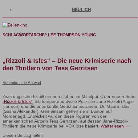
NEULICH
SCHLAGWORTARCHIV:
LEE THOMPSON YOUNG
„Rizzoli & Isles“ – Die neue Krimiserie nach
den Thrillern von Tess Gerritsen
Schreibe eine Antwort
Zwei ungleiche Ermittlerinnen stehen im Mittelpunkt der neuen Serie
„Rizzoli & Isles“
: die temperamentvolle Polizistin Jane Rizzoli (Angie
Harmon) und die unterkühlte Gerichtsmedizinerin Dr. Maura Isles
(Sasha Alexander). Gemeinsam gehen sie in Boston auf
Mörderjagd. Entwickelt wurden diese Figuren von der
amerikanischen Autorin Tess Gerritsen, auf dessen Jane-Rizzoli-
Thrillern die neue Krimiserie bei VOX lose basiert.
Weiterlesen
→
Diesen Beitrag teilen