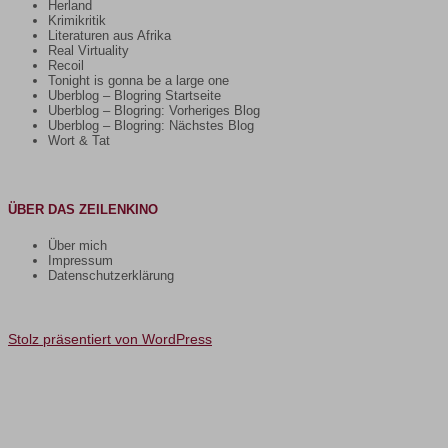
Herland
Krimikritik
Literaturen aus Afrika
Real Virtuality
Recoil
Tonight is gonna be a large one
Uberblog – Blogring Startseite
Uberblog – Blogring: Vorheriges Blog
Uberblog – Blogring: Nächstes Blog
Wort & Tat
ÜBER DAS ZEILENKINO
Über mich
Impressum
Datenschutzerklärung
Stolz präsentiert von WordPress