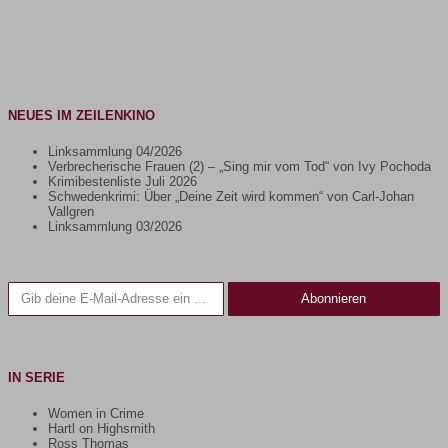
NEUES IM ZEILENKINO
Linksammlung 04/2026
Verbrecherische Frauen (2) – „Sing mir vom Tod“ von Ivy Pochoda
Krimibestenliste Juli 2026
Schwedenkrimi: Über „Deine Zeit wird kommen“ von Carl-Johan
Vallgren
Linksammlung 03/2026
Gib deine E-Mail-Adresse ein ...
Abonnieren
IN SERIE
Women in Crime
Hartl on Highsmith
Ross Thomas