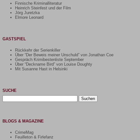
Finnische Kriminalliteratur
Heinrich Steinfest und der Film
Jörg Juretzka
Elmore Leonard
GASTSPIEL
Rückkehr der Serienkiller
Über “Der Beweis meiner Unschuld” von Jonathan Coe
Gespräch Krimibestenliste September
Über “Deckname Bird” von Louise Doughty
Mit Susanne Hast in Helsinki
SUCHE
Suchen
nach:
BLOGS & MAGAZINE
CrimeMag
Feuilleton & Firlefanz