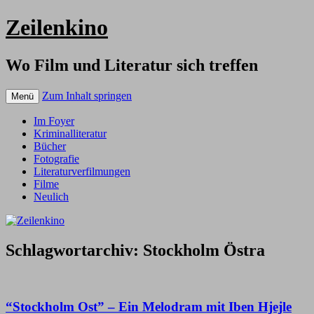
Zeilenkino
Wo Film und Literatur sich treffen
Zum Inhalt springen
Menü
Im Foyer
Kriminalliteratur
Bücher
Fotografie
Literaturverfilmungen
Filme
Neulich
Schlagwortarchiv:
Stockholm Östra
“Stockholm Ost” – Ein Melodram mit Iben Hjejle