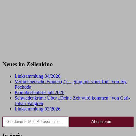
Neues im Zeilenkino
Linksammlung 04/2026
Verbrecherische Frauen (2) – „Sing mir vom Tod“ von Ivy
Pochoda
Krimibestenliste Juli 2026
Schwedenkrimi: Über „Deine Zeit wird kommen“ von Carl-
Johan Vallgren
Linksammlung 03/2026
Gib deine E-Mail-Adresse ein ...
Abonnieren
In Serie