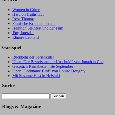
Women in Crime
Hartl on Highsmith
Ross Thomas
Finnische Kriminalliteratur
Heinrich Steinfest und der Film
Jörg Juretzka
Elmore Leonard
Gastspiel
Rückkehr der Serienkiller
Über “Der Beweis meiner Unschuld” von Jonathan Coe
Gespräch Krimibestenliste September
Über “Deckname Bird” von Louise Doughty
Mit Susanne Hast in Helsinki
Suche
Suchen
nach:
Blogs & Magazine