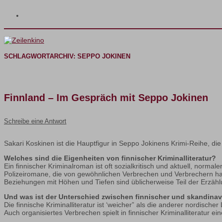
SCHLAGWORTARCHIV:
SEPPO JOKINEN
Finnland – Im Gespräch mit Seppo Jokinen
Schreibe eine Antwort
Sakari Koskinen ist die Hauptfigur in Seppo Jokinens Krimi-Reihe, die 
Welches sind die Eigenheiten von finnischer Kriminalliteratur?
Ein finnischer Kriminalroman ist oft sozialkritisch und aktuell, nor
Polizeiromane, die von gewöhnlichen Verbrechen und Verbrechern hande
Beziehungen mit Höhen und Tiefen sind üblicherweise Teil der Erzäh
Und was ist der Unterschied zwischen finnischer und skandinavi
Die finnische Kriminalliteratur ist ‘weicher” als die anderer nordisch
Auch organisiertes Verbrechen spielt in finnischer Kriminalliteratur ei