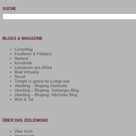
SUCHE
Suchen
nach:
BLOGS & MAGAZINE
CrimeMag
Feuilleton & Firlefanz
Herland
Krimikritik
Literaturen aus Afrika
Real Virtuality
Recoil
Tonight is gonna be a large one
Uberblog – Blogring Startseite
Uberblog – Blogring: Vorheriges Blog
Uberblog – Blogring: Nächstes Blog
Wort & Tat
ÜBER DAS ZEILENKINO
Über mich
Impressum