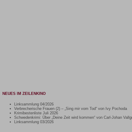
NEUES IM ZEILENKINO
Linksammlung 04/2026
Verbrecherische Frauen (2) – „Sing mir vom Tod“ von Ivy Pochoda
Krimibestenliste Juli 2026
Schwedenkrimi: Über „Deine Zeit wird kommen“ von Carl-Johan Vallg
Linksammlung 03/2026