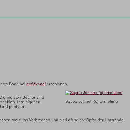
 erste Band bei
arsVivendi
erschienen.
 Die meisten Bücher sind
Seppo Jokinen (c) crimetime
erhelden. Ihre eigenen
nd publiziert.
rutschen meist ins Verbrechen und sind oft selbst Opfer der Umstände.