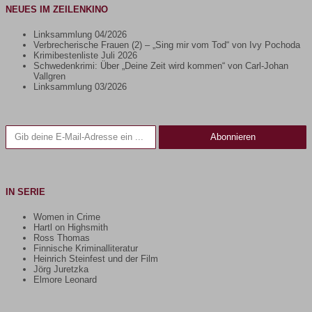
NEUES IM ZEILENKINO
Linksammlung 04/2026
Verbrecherische Frauen (2) – „Sing mir vom Tod“ von Ivy Pochoda
Krimibestenliste Juli 2026
Schwedenkrimi: Über „Deine Zeit wird kommen“ von Carl-Johan
Vallgren
Linksammlung 03/2026
Gib deine E-Mail-Adresse ein ...
Abonnieren
IN SERIE
Women in Crime
Hartl on Highsmith
Ross Thomas
Finnische Kriminalliteratur
Heinrich Steinfest und der Film
Jörg Juretzka
Elmore Leonard