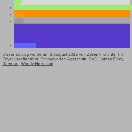
Dieser Beitrag wurde am
8. August 2012
von
Zeilenkino
unter
Im
Foyer
veröffentlicht. Schlagwörter:
Ausschnitt
,
DVD
,
James Ellroy
,
Rampart
,
Woody Harrelson
.