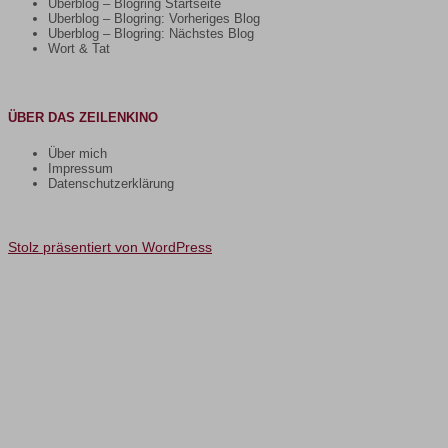
Uberblog – Blogring Startseite
Uberblog – Blogring: Vorheriges Blog
Uberblog – Blogring: Nächstes Blog
Wort & Tat
ÜBER DAS ZEILENKINO
Über mich
Impressum
Datenschutzerklärung
Stolz präsentiert von WordPress