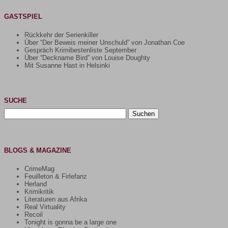
GASTSPIEL
Rückkehr der Serienkiller
Über “Der Beweis meiner Unschuld” von Jonathan Coe
Gespräch Krimibestenliste September
Über “Deckname Bird” von Louise Doughty
Mit Susanne Hast in Helsinki
SUCHE
Suchen
nach:
BLOGS & MAGAZINE
CrimeMag
Feuilleton & Firlefanz
Herland
Krimikritik
Literaturen aus Afrika
Real Virtuality
Recoil
Tonight is gonna be a large one