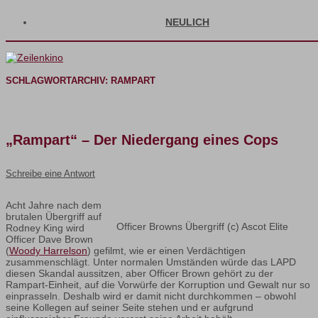
NEULICH
SCHLAGWORTARCHIV:
RAMPART
„Rampart“ – Der Niedergang eines Cops
Schreibe eine Antwort
Acht Jahre nach dem
brutalen Übergriff auf
Officer Browns Übergriff (c) Ascot Elite
Rodney King wird
Officer Dave Brown
(
Woody Harrelson
) gefilmt, wie er einen Verdächtigen
zusammenschlägt. Unter normalen Umständen würde das LAPD
diesen Skandal aussitzen, aber Officer Brown gehört zu der
Rampart-Einheit, auf die Vorwürfe der Korruption und Gewalt nur so
einprasseln. Deshalb wird er damit nicht durchkommen – obwohl
seine Kollegen auf seiner Seite stehen und er aufgrund