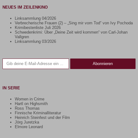
NEUES IM ZEILENKINO
Linksammlung 04/2026
Verbrecherische Frauen (2) – „Sing mir vom Tod“ von Ivy Pochoda
Krimibestenliste Juli 2026
Schwedenkrimi: Über „Deine Zeit wird kommen“ von Carl-Johan
Vallgren
Linksammlung 03/2026
Gib deine E-Mail-Adresse ein ...
Abonnieren
IN SERIE
Women in Crime
Hartl on Highsmith
Ross Thomas
Finnische Kriminalliteratur
Heinrich Steinfest und der Film
Jörg Juretzka
Elmore Leonard