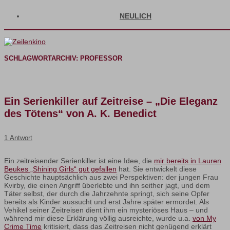
NEULICH
SCHLAGWORTARCHIV:
PROFESSOR
Ein Serienkiller auf Zeitreise – „Die Eleganz
des Tötens“ von A. K. Benedict
1 Antwort
Ein zeitreisender Serienkiller ist eine Idee, die
mir bereits in Lauren
Beukes „Shining Girls“ gut gefallen
hat. Sie entwickelt diese
Geschichte hauptsächlich aus zwei Perspektiven: der jungen Frau
Kvirby, die einen Angriff überlebte und ihn seither jagt, und dem
Täter selbst, der durch die Jahrzehnte springt, sich seine Opfer
bereits als Kinder aussucht und erst Jahre später ermordet. Als
Vehikel seiner Zeitreisen dient ihm ein mysteriöses Haus – und
während mir diese Erklärung völlig ausreichte, wurde u.a.
von My
Crime Time
kritisiert, dass das Zeitreisen nicht genügend erklärt