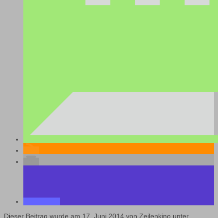
Dieser Beitrag wurde am
17. Juni 2014
von
Zeilenkino
unter