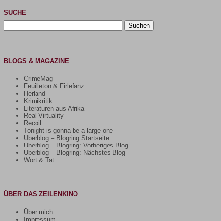
SUCHE
Suchen
nach:
BLOGS & MAGAZINE
CrimeMag
Feuilleton & Firlefanz
Herland
Krimikritik
Literaturen aus Afrika
Real Virtuality
Recoil
Tonight is gonna be a large one
Uberblog – Blogring Startseite
Uberblog – Blogring: Vorheriges Blog
Uberblog – Blogring: Nächstes Blog
Wort & Tat
ÜBER DAS ZEILENKINO
Über mich
Impressum