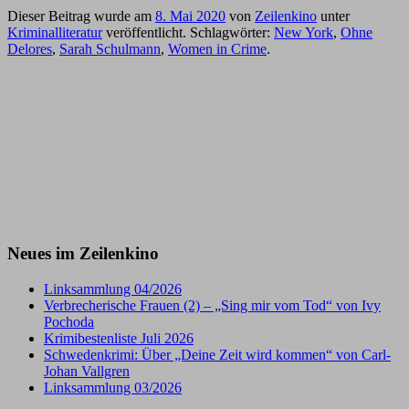
Dieser Beitrag wurde am
8. Mai 2020
von
Zeilenkino
unter
Kriminalliteratur
veröffentlicht. Schlagwörter:
New York
,
Ohne
Delores
,
Sarah Schulmann
,
Women in Crime
.
Neues im Zeilenkino
Linksammlung 04/2026
Verbrecherische Frauen (2) – „Sing mir vom Tod“ von Ivy
Pochoda
Krimibestenliste Juli 2026
Schwedenkrimi: Über „Deine Zeit wird kommen“ von Carl-
Johan Vallgren
Linksammlung 03/2026