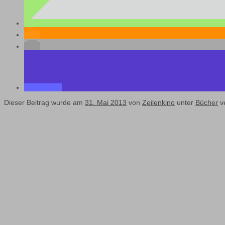
Dieser Beitrag wurde am
31. Mai 2013
von
Zeilenkino
unter
Bücher
ve