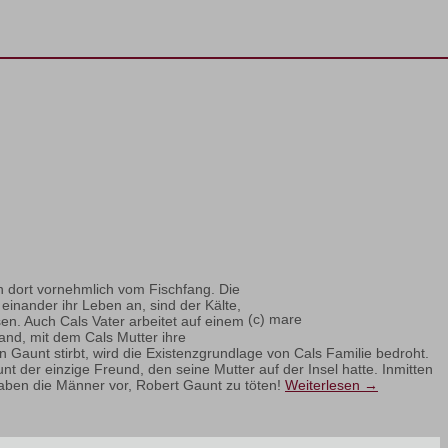
n dort vornehmlich vom Fischfang. Die
inander ihr Leben an, sind der Kälte,
(c) mare
 Auch Cals Vater arbeitet auf einem
and, mit dem Cals Mutter ihre
ohn Gaunt stirbt, wird die Existenzgrundlage von Cals Familie bedroht.
 der einzige Freund, den seine Mutter auf der Insel hatte. Inmitten
haben die Männer vor, Robert Gaunt zu töten!
Weiterlesen
→