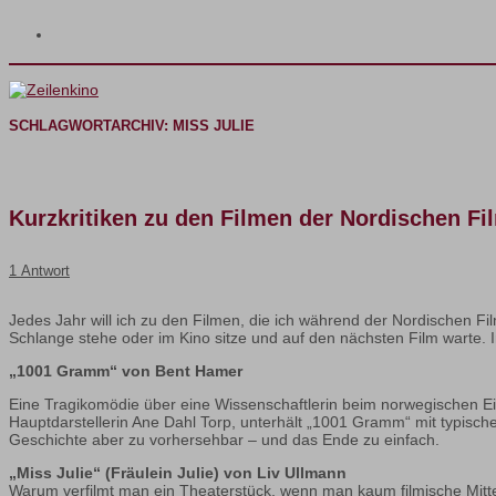
SCHLAGWORTARCHIV:
MISS JULIE
Kurzkritiken zu den Filmen der Nordischen Fil
1 Antwort
Jedes Jahr will ich zu den Filmen, die ich während der Nordischen Fil
Schlange stehe oder im Kino sitze und auf den nächsten Film warte. 
„1001 Gramm“ von Bent Hamer
Eine Tragikomödie über eine Wissenschaftlerin beim norwegischen Ei
Hauptdarstellerin Ane Dahl Torp, unterhält „1001 Gramm“ mit typisc
Geschichte aber zu vorhersehbar – und das Ende zu einfach.
„Miss Julie“ (Fräulein Julie) von Liv Ullmann
Warum verfilmt man ein Theaterstück, wenn man kaum filmische Mittel 