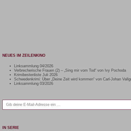
NEUES IM ZEILENKINO
Linksammlung 04/2026
Verbrecherische Frauen (2) – „Sing mir vom Tod“ von Ivy Pochoda
Krimibestenliste Juli 2026
Schwedenkrimi: Über „Deine Zeit wird kommen“ von Carl-Johan Vallg
Linksammlung 03/2026
Gib deine E-Mail-Adresse ein ...
IN SERIE