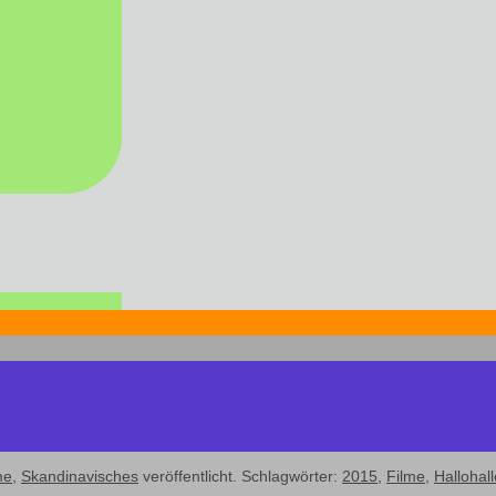
me
,
Skandinavisches
veröffentlicht. Schlagwörter:
2015
,
Filme
,
Hallohall