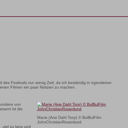
 des Festivals nur wenig Zeit, da ich beständig in irgendeiner
ehenen Filmen ein paar Notizen zu machen.
esondere von
esamt ist die
Marie (Ane Dahl Torp) © BulBulFilm
JohnChristianRosenlund
 viel zu lang und