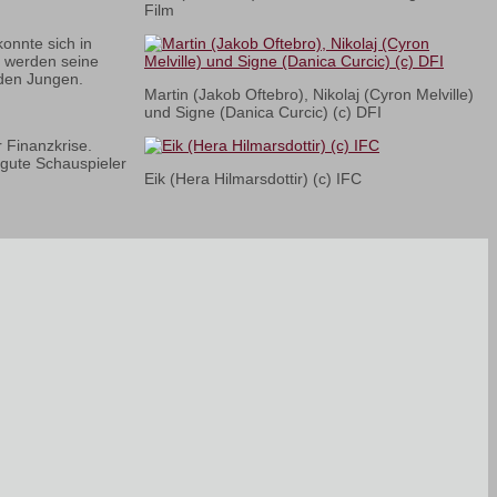
Film
onnte sich in
m werden seine
iden Jungen.
Martin (Jakob Oftebro), Nikolaj (Cyron Melville)
und Signe (Danica Curcic) (c) DFI
 Finanzkrise.
 gute Schauspieler
Eik (Hera Hilmarsdottir) (c) IFC