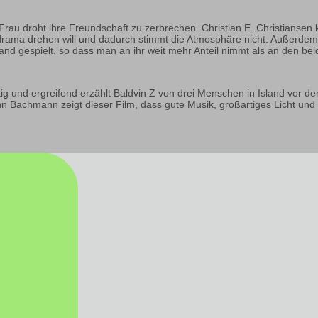
rau droht ihre Freundschaft zu zerbrechen. Christian E. Christiansen k
aldrama drehen will und dadurch stimmt die Atmosphäre nicht. Außerde
nd gespielt, so dass man an ihr weit mehr Anteil nimmt als an den be
ig und ergreifend erzählt Baldvin Z von drei Menschen in Island vor der
nn Bachmann zeigt dieser Film, dass gute Musik, großartiges Licht und