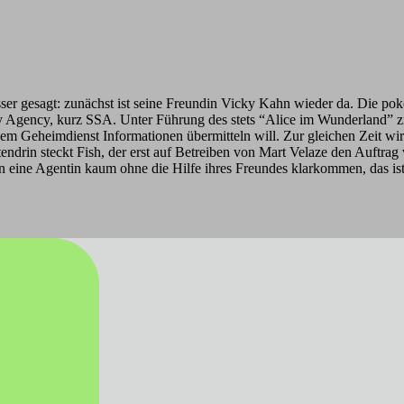
sser gesagt: zunächst ist seine Freundin Vicky Kahn wieder da. Die pok
rity Agency, kurz SSA. Unter Führung des stets “Alice im Wunderland”
 Geheimdienst Informationen übermitteln will. Zur gleichen Zeit wird i
tendrin steckt Fish, der erst auf Betreiben von Mart Velaze den Auftr
eine Agentin kaum ohne die Hilfe ihres Freundes klarkommen, das ist 