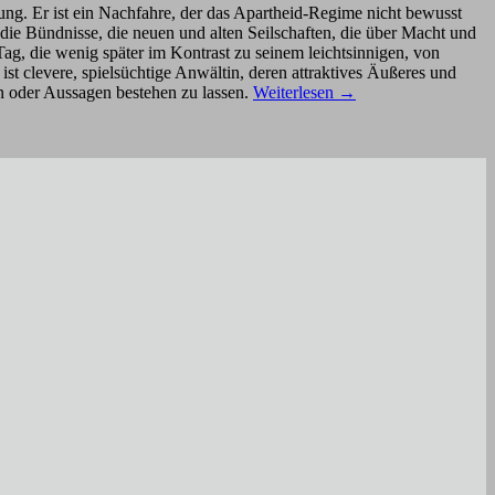
 jung. Er ist ein Nachfahre, der das Apartheid-Regime nicht bewusst
die Bündnisse, die neuen und alten Seilschaften, die über Macht und
 Tag, die wenig später im Kontrast zu seinem leichtsinnigen, von
 ist clevere, spielsüchtige Anwältin, deren attraktives Äußeres und
en oder Aussagen bestehen zu lassen.
Weiterlesen
→