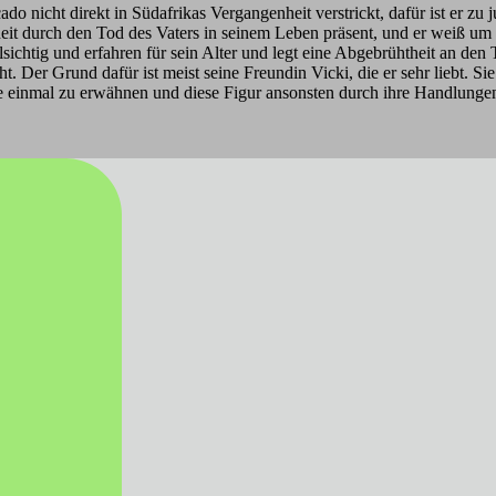
do nicht direkt in Südafrikas Vergangenheit verstrickt, dafür ist er zu
heit durch den Tod des Vaters in seinem Leben präsent, und er weiß um 
lsichtig und erfahren für sein Alter und legt eine Abgebrühtheit an den
 Der Grund dafür ist meist seine Freundin Vicki, die er sehr liebt. Sie
 sie einmal zu erwähnen und diese Figur ansonsten durch ihre Handlung