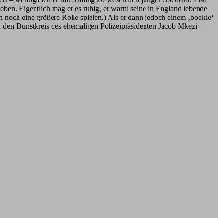
eben. Eigentlich mag er es ruhig, er warnt seine in England lebende
en noch eine größere Rolle spielen.) Als er dann jedoch einem ‚bookie‘
in den Dunstkreis des ehemaligen Polizeipräsidenten Jacob Mkezi –