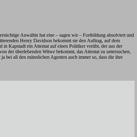
ersüchtige Anwältin hat eine – sagen wir – Fortbildung absolviert und
 zitierenden Henry Davidson bekommt sie den Auftrag, auf dem
n Kapstadt ein Attentat auf einen Politiker verübt, der aus der
ag von der überlebenden Witwe bekommt, das Attentat zu untersuchen,
ja bei all den männlichen Agenten auch immer so, dass die ihre