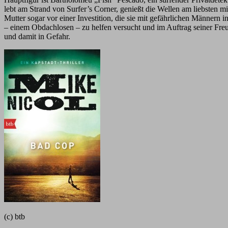
lebt am Strand von Surfer’s Corner, genießt die Wellen am liebsten m
Mutter sogar vor einer Investition, die sie mit gefährlichen Männern 
– einem Obdachlosen – zu helfen versucht und im Auftrag seiner Freun
und damit in Gefahr.
(c) btb