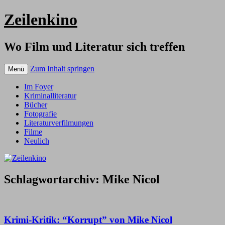
Zeilenkino
Wo Film und Literatur sich treffen
Zum Inhalt springen
Menü
Im Foyer
Kriminalliteratur
Bücher
Fotografie
Literaturverfilmungen
Filme
Neulich
Schlagwortarchiv:
Mike Nicol
Krimi-Kritik: “Korrupt” von Mike Nicol