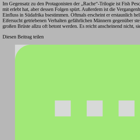
Im Gegensatz zu den Protagonisten der „Rache“-Trilogie ist Fish Pesca
mit erlebt hat, aber dessen Folgen spürt. Außerdem ist die Vergangen
Einfluss in Südafrika bsestimmen. Oftmals erscheint er erstaunlich hel
Eifersucht getriebenen Verhalten gefährlichen Männern gegenüber steht.
großen Brüste allzu oft betont werden. Es reicht anscheinend nicht,
Diesen Beitrag teilen