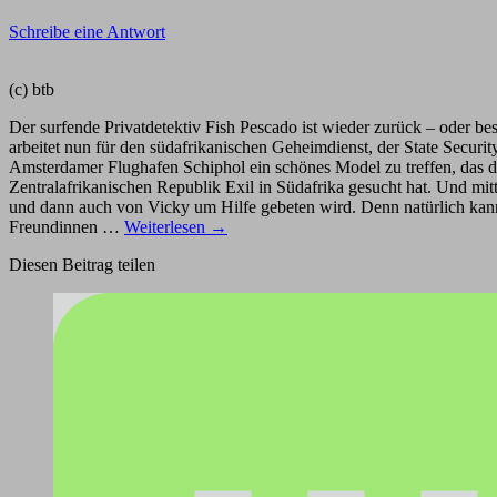
Schreibe eine Antwort
(c) btb
Der surfende Privatdetektiv Fish Pescado ist wieder zurück – oder be
arbeitet nun für den südafrikanischen Geheimdienst, der State Secu
Amsterdamer Flughafen Schiphol ein schönes Model zu treffen, das dem
Zentralafrikanischen Republik Exil in Südafrika gesucht hat. Und mit
und dann auch von Vicky um Hilfe gebeten wird. Denn natürlich kann 
Freundinnen …
Weiterlesen
→
Diesen Beitrag teilen