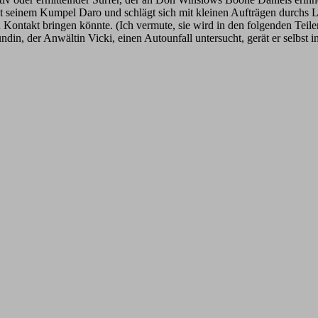
it seinem Kumpel Daro und schlägt sich mit kleinen Aufträgen durchs L
in Kontakt bringen könnte. (Ich vermute, sie wird in den folgenden Teil
din, der Anwältin Vicki, einen Autounfall untersucht, gerät er selbst 