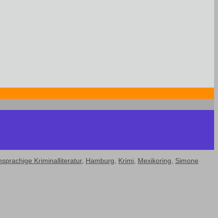
sprachige Kriminalliteratur
,
Hamburg
,
Krimi
,
Mexikoring
,
Simone