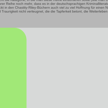
er Reihe noch mehr, dass es in der deutschsprachigen Kriminalliteratur
kt in den Chastity-Riley-Büchern auch viel zu viel Hoffnung für einen N
d Traurigkeit nicht verleugnet, die die Tapferkeit betont, die Weiterle