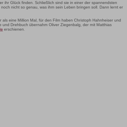
ihr Glück finden. Schließlich sind sie in einer der spannendsten
 noch nicht so genau, was ihm sein Leben bringen soll. Dann lernt er
 als eine Million Mal, für den Film haben Christoph Hahnheiser und
ie und Drehbuch übernahm Oliver Ziegenbalg, der mit Matthias
de
erschienen.