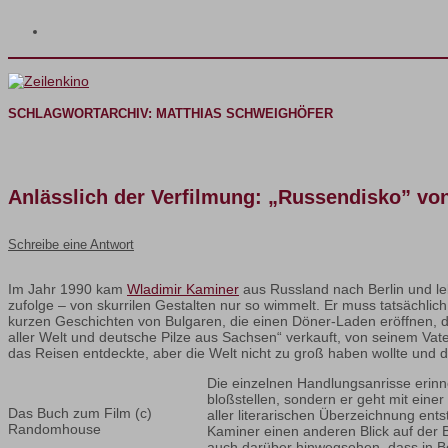
SCHLAGWORTARCHIV:
MATTHIAS SCHWEIGHÖFER
Anlässlich der Verfilmung: „Russendisko” vo
Schreibe eine Antwort
Im Jahr 1990 kam
Wladimir Kaminer
aus Russland nach Berlin und leb
zufolge – von skurrilen Gestalten nur so wimmelt. Er muss tatsächli
kurzen Geschichten von Bulgaren, die einen Döner-Laden eröffnen, 
aller Welt und deutsche Pilze aus Sachsen“ verkauft, von seinem Vate
das Reisen entdeckte, aber die Welt nicht zu groß haben wollte und d
Die einzelnen Handlungsanrisse erinne
bloßstellen, sondern er geht mit eine
Das Buch zum Film (c)
aller literarischen Überzeichnung en
Randomhouse
Kaminer einen anderen Blick auf der B
auch darüber hinwegsehen, dass in Ber