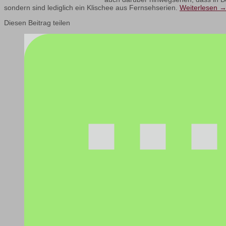
sondern sind lediglich ein Klischee aus Fernsehserien.
Weiterlesen
Diesen Beitrag teilen