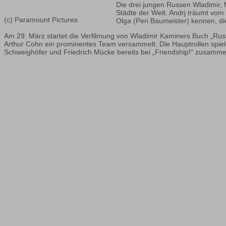
Die drei jungen Russen Wladimir, 
Städte der Welt. Andrj träumt vom
(c) Paramount Pictures
Olga (Peri Baumeister) kennen, di
Am 29. März startet die Verfilmung von Wladimir Kaminers Buch „Russ
Arthur Cohn ein prominentes Team versammelt. Die Hauptrollen spiel
Schweighöfer und Friedrich Mücke bereits bei „Friendship!“ zusammeng