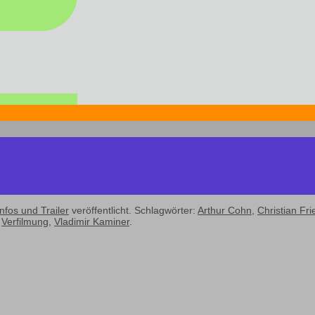
nfos und Trailer
veröffentlicht. Schlagwörter:
Arthur Cohn
,
Christian Fri
,
Verfilmung
,
Vladimir Kaminer
.