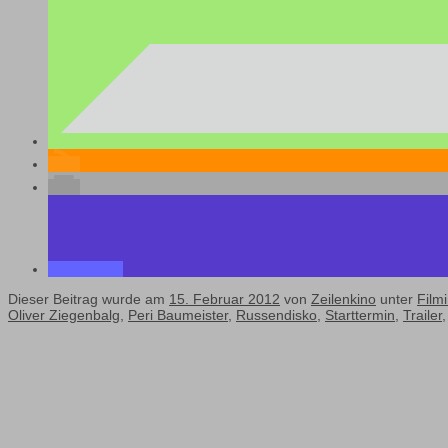
Dieser Beitrag wurde am
15. Februar 2012
von
Zeilenkino
unter
Filmi
Oliver Ziegenbalg
,
Peri Baumeister
,
Russendisko
,
Starttermin
,
Trailer