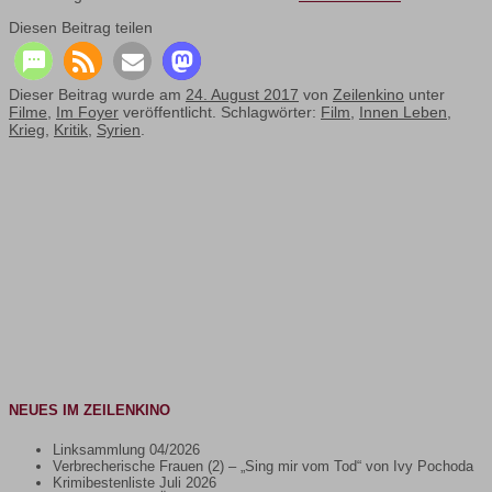
Diesen Beitrag teilen
Dieser Beitrag wurde am
24. August 2017
von
Zeilenkino
unter
Filme
,
Im Foyer
veröffentlicht. Schlagwörter:
Film
,
Innen Leben
,
Krieg
,
Kritik
,
Syrien
.
NEUES IM ZEILENKINO
Linksammlung 04/2026
Verbrecherische Frauen (2) – „Sing mir vom Tod“ von Ivy Pochoda
Krimibestenliste Juli 2026