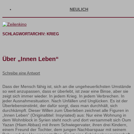
NEULICH
SCHLAGWORTARCHIV:
KRIEG
Über „Innen Leben“
Schreibe eine Antwort
Dass der Mensch fähig ist, sich an die ungeheuerlichsten Umstände
so weit anzupassen, dass er überlebt, ist zwar eine Binse, aber sie
zeigt sich immer wieder. In jedem Krieg. In jedem Verbrechen. In
jeder Ausnahmesituation. Nach Unfällen und Unglücken. Es ist der
Überlebensinstinkt, der dafür sorgt, dass man durchhält, sich
durchkämpft. Dieser Willen zum Überleben zeichnet alle Figuren in
„Innen Leben“ (Originaltitel: Insyriated) aus: Nur eine Wohnung in
dem Wohnblock in Syrien steht noch und dort versammelt sich Oum
Yazan (Hiam Abbas) mit ihrem Schwiegervater, ihren drei Kindern,
einem Freund der Tochter, dem jungen Nachbarspaar mit seinem