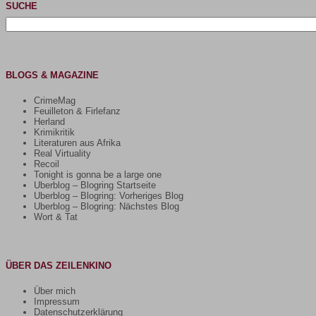
SUCHE
Suchen
nach:
BLOGS & MAGAZINE
CrimeMag
Feuilleton & Firlefanz
Herland
Krimikritik
Literaturen aus Afrika
Real Virtuality
Recoil
Tonight is gonna be a large one
Uberblog – Blogring Startseite
Uberblog – Blogring: Vorheriges Blog
Uberblog – Blogring: Nächstes Blog
Wort & Tat
ÜBER DAS ZEILENKINO
Über mich
Impressum
Datenschutzerklärung