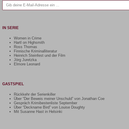
IN SERIE
Women in Crime
Hartl on Highsmith
Ross Thomas
Finnische Kriminalliteratur
Heinrich Steinfest und der Film
Jörg Juretzka
Elmore Leonard
GASTSPIEL
Rückkehr der Serienkiller
Über “Der Beweis meiner Unschuld” von Jonathan Coe
Gespräch Krimibestenliste September
Über “Deckname Bird” von Louise Doughty
Mit Susanne Hast in Helsinki