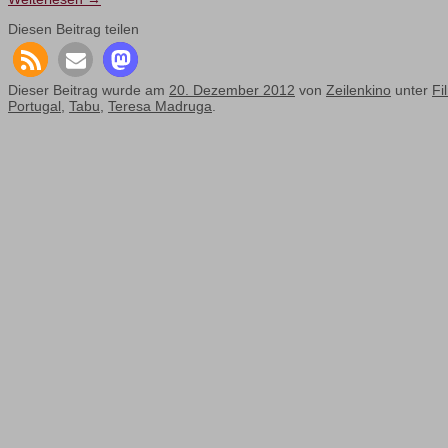
Diesen Beitrag teilen
Dieser Beitrag wurde am
20. Dezember 2012
von
Zeilenkino
unter
Fi
Portugal
,
Tabu
,
Teresa Madruga
.