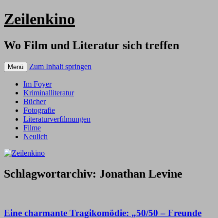
Zeilenkino
Wo Film und Literatur sich treffen
Zum Inhalt springen
Menü
Im Foyer
Kriminalliteratur
Bücher
Fotografie
Literaturverfilmungen
Filme
Neulich
Schlagwortarchiv:
Jonathan Levine
Eine charmante Tragikomödie: „50/50 – Freunde