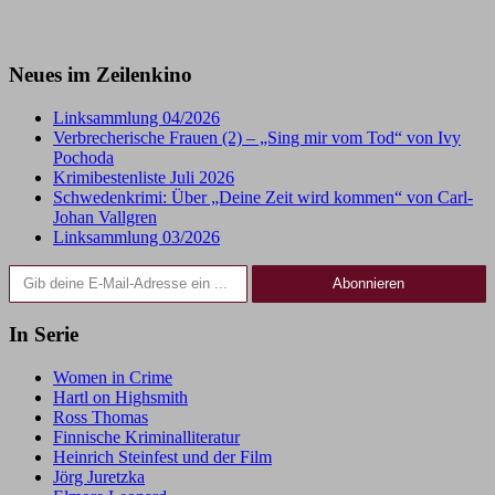
Neues im Zeilenkino
Linksammlung 04/2026
Verbrecherische Frauen (2) – „Sing mir vom Tod“ von Ivy
Pochoda
Krimibestenliste Juli 2026
Schwedenkrimi: Über „Deine Zeit wird kommen“ von Carl-
Johan Vallgren
Linksammlung 03/2026
Gib deine E-Mail-Adresse ein ...
Abonnieren
In Serie
Women in Crime
Hartl on Highsmith
Ross Thomas
Finnische Kriminalliteratur
Heinrich Steinfest und der Film
Jörg Juretzka