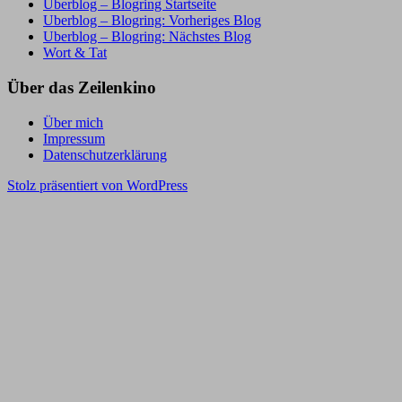
Uberblog – Blogring Startseite
Uberblog – Blogring: Vorheriges Blog
Uberblog – Blogring: Nächstes Blog
Wort & Tat
Über das Zeilenkino
Über mich
Impressum
Datenschutzerklärung
Stolz präsentiert von WordPress