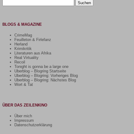
Suchen
nach:
BLOGS & MAGAZINE
CrimeMag
Feuilleton & Firlefanz
Herland
Krimikritik
Literaturen aus Afrika
Real Virtuality
Recoil
Tonight is gonna be a large one
Uberblog – Blogring Startseite
Uberblog – Blogring: Vorheriges Blog
Uberblog – Blogring: Nächstes Blog
Wort & Tat
ÜBER DAS ZEILENKINO
Über mich
Impressum
Datenschutzerklärung