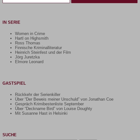
IN SERIE
Women in Crime
Hartl on Highsmith
Ross Thomas
Finnische Kriminalliteratur
Heinrich Steinfest und der Film
Jörg Juretzka
Elmore Leonard
GASTSPIEL
Rückkehr der Serienkiller
Über “Der Beweis meiner Unschuld” von Jonathan Coe
Gespräch Krimibestenliste September
Über “Deckname Bird” von Louise Doughty
Mit Susanne Hast in Helsinki
SUCHE