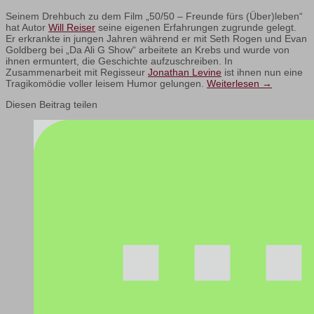
Seinem Drehbuch zu dem Film „50/50 – Freunde fürs (Über)leben“
hat Autor
Will Reiser
seine eigenen Erfahrungen zugrunde gelegt.
Er erkrankte in jungen Jahren während er mit Seth Rogen und Evan
Goldberg bei „Da Ali G Show“ arbeitete an Krebs und wurde von
ihnen ermuntert, die Geschichte aufzuschreiben. In
Zusammenarbeit mit Regisseur
Jonathan Levine
ist ihnen nun eine
Tragikomödie voller leisem Humor gelungen.
Weiterlesen
→
Diesen Beitrag teilen