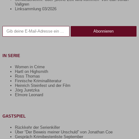
Vallgren
Linksammlung 03/2026
Gib deine E-Mail-Adresse ein ...
Abonnieren
IN SERIE
Women in Crime
Hartl on Highsmith
Ross Thomas
Finnische Kriminalliteratur
Heinrich Steinfest und der Film
Jörg Juretzka
Elmore Leonard
GASTSPIEL
Rückkehr der Serienkiller
Über “Der Beweis meiner Unschuld” von Jonathan Coe
Gespräch Krimibestenliste September