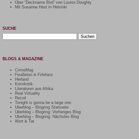
Über “Deckname Bird” von Louise Doughty
Mit Susanne Hast in Helsinki
SUCHE
Suchen
nach:
BLOGS & MAGAZINE
CrimeMag
Feuilleton & Firlefanz
Herland
Krimikritik
Literaturen aus Afrika
Real Virtuality
Recoil
Tonight is gonna be a large one
Uberblog – Blogring Startseite
Uberblog – Blogring: Vorheriges Blog
Uberblog – Blogring: Nächstes Blog
Wort & Tat