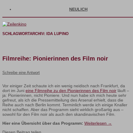
NEULICH
SCHLAGWORTARCHIV:
IDA LUPINO
Filmreihe: Pionierinnen des Film noir
Schreibe eine Antwort
Vor einiger Zeit schaute ich ein wenig neidisch nach Frankfurt, da
dort im Juni
eine Filmreihe zu den Pionierinnen des Film noir
läuft –
ja: Pionierinnen, nicht Pioniere. Und nun habe ich mich heute sehr
gefreut, als ich die Pressemitteilung des Arsenal erhielt, dass die
Reihe auch nach Berlin kommt. Terminlich werde ich einige Knaller
nicht schaffen. Aber das Programm sieht wirklich großartig aus –
sowohl für den Film noir als auch den skandinavischen Film.
Hier eine Übersicht über das Programm:
Weiterlesen
→
Diesen Beitrag teilen