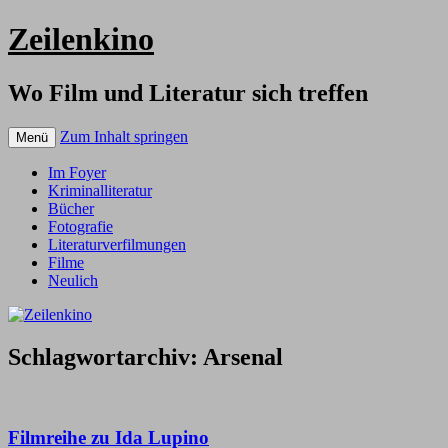
Zeilenkino
Wo Film und Literatur sich treffen
Zum Inhalt springen
Menü
Im Foyer
Kriminalliteratur
Bücher
Fotografie
Literaturverfilmungen
Filme
Neulich
Schlagwortarchiv:
Arsenal
Filmreihe zu Ida Lupino