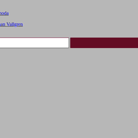
choda
an Vallgren