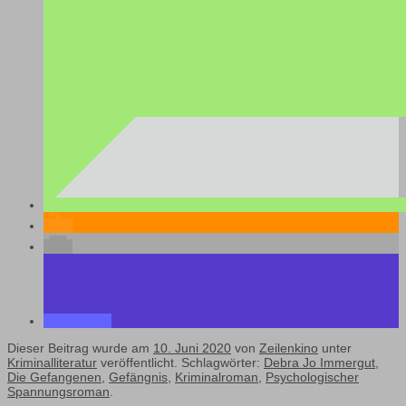
Dieser Beitrag wurde am
10. Juni 2020
von
Zeilenkino
unter
Kriminalliteratur
veröffentlicht. Schlagwörter:
Debra Jo Immergut
,
Die Gefangenen
,
Gefängnis
,
Kriminalroman
,
Psychologischer
Spannungsroman
.