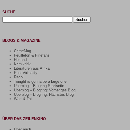
SUCHE
Suchen
nach:
BLOGS & MAGAZINE
CrimeMag
Feuilleton & Firlefanz
Herland
Krimikritik
Literaturen aus Afrika
Real Virtuality
Recoil
Tonight is gonna be a large one
Uberblog – Blogring Startseite
Uberblog – Blogring: Vorheriges Blog
Uberblog – Blogring: Nächstes Blog
Wort & Tat
ÜBER DAS ZEILENKINO
Über mich