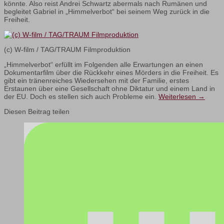
könnte. Also reist Andrei Schwartz abermals nach Rumänen und
begleitet Gabriel in „Himmelverbot“ bei seinem Weg zurück in die
Freiheit.
(c) W-film / TAG/TRAUM Filmproduktion
„Himmelverbot“ erfüllt im Folgenden alle Erwartungen an einen
Dokumentarfilm über die Rückkehr eines Mörders in die Freiheit. Es
gibt ein tränenreiches Wiedersehen mit der Familie, erstes
Erstaunen über eine Gesellschaft ohne Diktatur und einem Land in
der EU. Doch es stellen sich auch Probleme ein.
Weiterlesen
→
Diesen Beitrag teilen