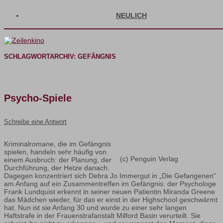
NEULICH
SCHLAGWORTARCHIV:
GEFÄNGNIS
Psycho-Spiele
Schreibe eine Antwort
Kriminalromane, die im Gefängnis
spielen, handeln sehr häufig von
(c) Penguin Verlag
einem Ausbruch: der Planung, der
Durchführung, der Hetze danach.
Dagegen konzentriert sich Debra Jo Immergut in „Die Gefangenen“
am Anfang auf ein Zusammentreffen im Gefängnis: der Psychologe
Frank Lundquist erkennt in seiner neuen Patientin Miranda Greene
das Mädchen wieder, für das er einst in der Highschool geschwärmt
hat. Nun ist sie Anfang 30 und wurde zu einer sehr langen
Haftstrafe in der Frauenstrafanstalt Milford Basin verurteilt. Sie