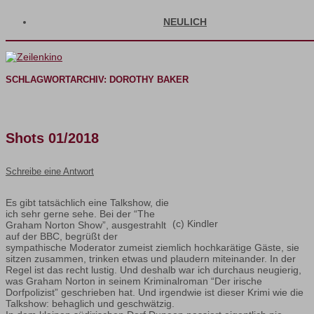
NEULICH
SCHLAGWORTARCHIV:
DOROTHY BAKER
Shots 01/2018
Schreibe eine Antwort
Es gibt tatsächlich eine Talkshow, die
ich sehr gerne sehe. Bei der “The
(c) Kindler
Graham Norton Show”, ausgestrahlt
auf der BBC, begrüßt der
sympathische Moderator zumeist ziemlich hochkarätige Gäste, sie
sitzen zusammen, trinken etwas und plaudern miteinander. In der
Regel ist das recht lustig. Und deshalb war ich durchaus neugierig,
was Graham Norton in seinem Kriminalroman “Der irische
Dorfpolizist” geschrieben hat. Und irgendwie ist dieser Krimi wie die
Talkshow: behaglich und geschwätzig.