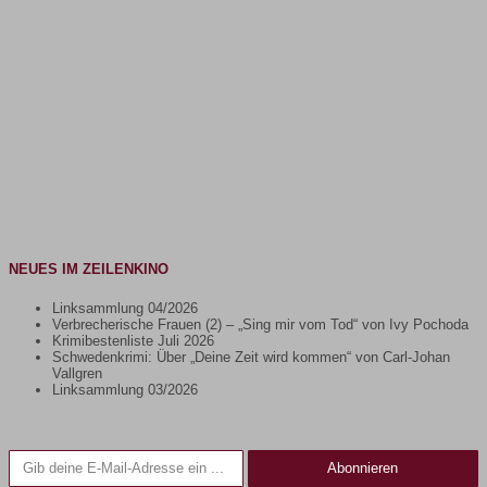
NEUES IM ZEILENKINO
Linksammlung 04/2026
Verbrecherische Frauen (2) – „Sing mir vom Tod“ von Ivy Pochoda
Krimibestenliste Juli 2026
Schwedenkrimi: Über „Deine Zeit wird kommen“ von Carl-Johan
Vallgren
Linksammlung 03/2026
Gib deine E-Mail-Adresse ein ...
Abonnieren