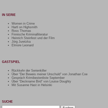
IN SERIE
Women in Crime
Hartl on Highsmith
Ross Thomas
Finnische Kriminalliteratur
Heinrich Steinfest und der Film
Jörg Juretzka
Elmore Leonard
GASTSPIEL
Rückkehr der Serienkiller
Über “Der Beweis meiner Unschuld” von Jonathan Coe
Gespräch Krimibestenliste September
Über “Deckname Bird” von Louise Doughty
Mit Susanne Hast in Helsinki
SUCHE
Suchen