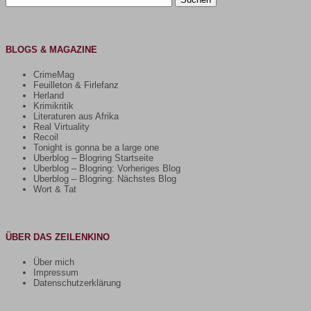
nach:
BLOGS & MAGAZINE
CrimeMag
Feuilleton & Firlefanz
Herland
Krimikritik
Literaturen aus Afrika
Real Virtuality
Recoil
Tonight is gonna be a large one
Uberblog – Blogring Startseite
Uberblog – Blogring: Vorheriges Blog
Uberblog – Blogring: Nächstes Blog
Wort & Tat
ÜBER DAS ZEILENKINO
Über mich
Impressum
Datenschutzerklärung